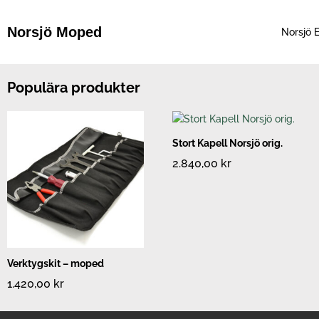
Hoppa
till
Norsjö Moped
Norsjö E
innehåll
Populära produkter
Stort Kapell Norsjö orig.
2.840,00
kr
Verktygskit – moped
1.420,00
kr