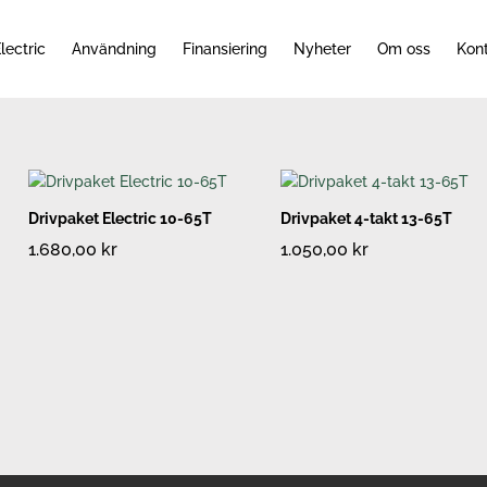
lectric
Användning
Finansiering
Nyheter
Om oss
Kon
Drivpaket Electric 10-65T
Drivpaket 4-takt 13-65T
1.680,00
kr
1.050,00
kr