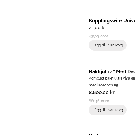
Kopplingswire Univ
21,00
kr
43305-0003
Lägg till i varukorg
Komplett bakhjul till våra 
med lager och 85...
8.600,00
kr
68046-0020
Lägg till i varukorg