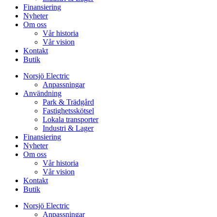
Finansiering
Nyheter
Om oss
Vår historia
Vår vision
Kontakt
Butik
Norsjö Electric
Anpassningar
Användning
Park & Trädgård
Fastighetsskötsel
Lokala transporter
Industri & Lager
Finansiering
Nyheter
Om oss
Vår historia
Vår vision
Kontakt
Butik
Norsjö Electric
Anpassningar