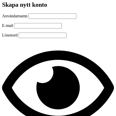
Skapa nytt konto
Användarnamn
E-mail
Lösenord