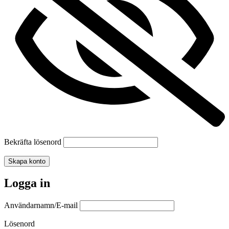
Bekräfta lösenord
Skapa konto
Logga in
Användarnamn/E-mail
Lösenord