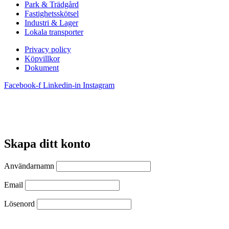
Park & Trädgård
Fastighetsskötsel
Industri & Lager
Lokala transporter
Privacy policy
Köpvillkor
Dokument
Facebook-f
Linkedin-in
Instagram
Skapa ditt konto
Användarnamn
Email
Lösenord