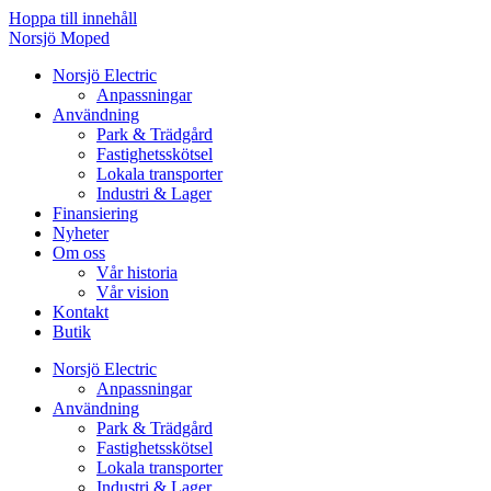
Hoppa till innehåll
Norsjö Moped
Norsjö Electric
Anpassningar
Användning
Park & Trädgård
Fastighetsskötsel
Lokala transporter
Industri & Lager
Finansiering
Nyheter
Om oss
Vår historia
Vår vision
Kontakt
Butik
Norsjö Electric
Anpassningar
Användning
Park & Trädgård
Fastighetsskötsel
Lokala transporter
Industri & Lager