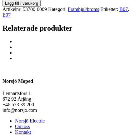
Lägg till i varukorg
Artikelnr:
53700-0009
Kategori:
Framhjul/broms
Etiketter:
B07
,
E07
Relaterade produkter
Norsjö Moped
Lennartsfors 1
672 92 Årjäng
+46 573 39 200
info@norsjo.com
Norsjö Electric
Om oss
Kontakt