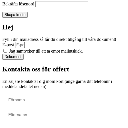
Bekräfta lösenord
Skapa konto
Hej
Fyll i din mailadress så får du direkt tillgång till våra dokument!
E-post
Jag samtycker till att ta emot mailutskick.
Dokument
Kontakta oss för offert
En säljare kontaktar dig inom kort (ange gärna ditt telefonnr i
meddelandefältet nedan)