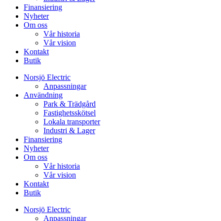
Finansiering
Nyheter
Om oss
Vår historia
Vår vision
Kontakt
Butik
Norsjö Electric
Anpassningar
Användning
Park & Trädgård
Fastighetsskötsel
Lokala transporter
Industri & Lager
Finansiering
Nyheter
Om oss
Vår historia
Vår vision
Kontakt
Butik
Norsjö Electric
Anpassningar