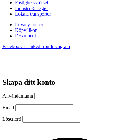
Fastighetsskötsel
Industri & Lager
Lokala transporter
Privacy policy
Köpvillkor
Dokument
Facebook-f
Linkedin-in
Instagram
Skapa ditt konto
Användarnamn
Email
Lösenord