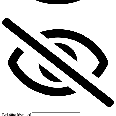
Bekräfta lösenord