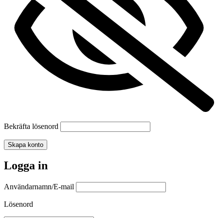
Bekräfta lösenord
Skapa konto
Logga in
Användarnamn/E-mail
Lösenord