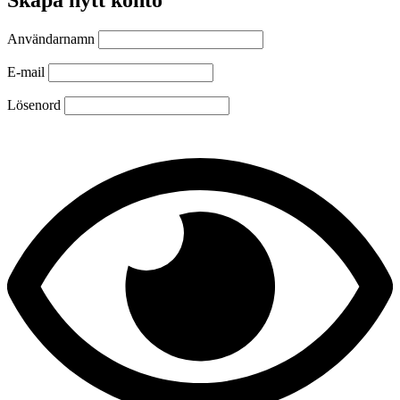
Användarnamn
E-mail
Lösenord