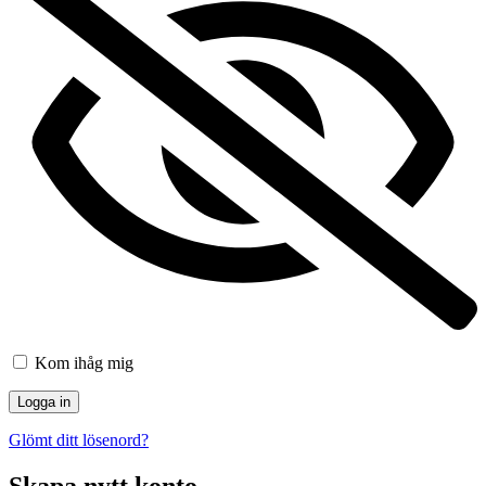
Kom ihåg mig
Glömt ditt lösenord?
Skapa nytt konto