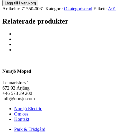
Lägg till i varukorg
Artikelnr:
71550-0031
Kategori:
Okategoriserad
Etikett:
Ä01
Relaterade produkter
Norsjö Moped
Lennartsfors 1
672 92 Årjäng
+46 573 39 200
info@norsjo.com
Norsjö Electric
Om oss
Kontakt
Park & Trädgård