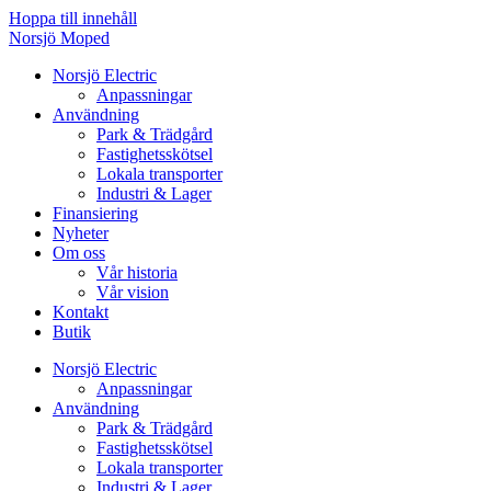
Hoppa till innehåll
Norsjö Moped
Norsjö Electric
Anpassningar
Användning
Park & Trädgård
Fastighetsskötsel
Lokala transporter
Industri & Lager
Finansiering
Nyheter
Om oss
Vår historia
Vår vision
Kontakt
Butik
Norsjö Electric
Anpassningar
Användning
Park & Trädgård
Fastighetsskötsel
Lokala transporter
Industri & Lager