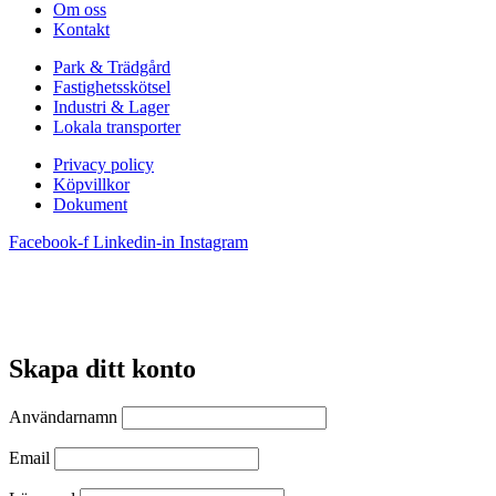
Om oss
Kontakt
Park & Trädgård
Fastighetsskötsel
Industri & Lager
Lokala transporter
Privacy policy
Köpvillkor
Dokument
Facebook-f
Linkedin-in
Instagram
Skapa ditt konto
Användarnamn
Email