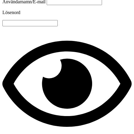
Användarnamn/E-mail
Lösenord