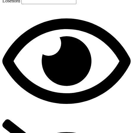
Lösenord