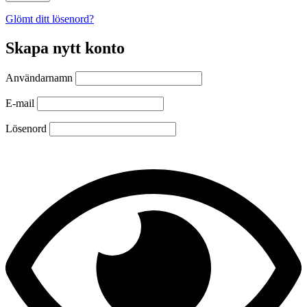
Glömt ditt lösenord?
Skapa nytt konto
Användarnamn
E-mail
Lösenord