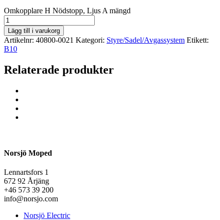
Omkopplare H Nödstopp, Ljus A mängd
Lägg till i varukorg
Artikelnr:
40800-0021
Kategori:
Styre/Sadel/Avgassystem
Etikett:
B10
Relaterade produkter
Norsjö Moped
Lennartsfors 1
672 92 Årjäng
+46 573 39 200
info@norsjo.com
Norsjö Electric