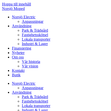
Hoppa till innehåll
Norsjö Moped
Norsjö Electric
Anpassningar
Användning
Park & Trädgård
Fastighetsskötsel
Lokala transporter
Industri & Lager
Finansiering
Nyheter
Om oss
Vår historia
Vår vision
Kontakt
Butik
Norsjö Electric
Anpassningar
Användning
Park & Trädgård
Fastighetsskötsel
Lokala transporter
Industri & Lager