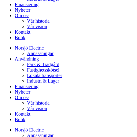
Finansiering
Nyheter
Om oss
Vår historia
Vår vision
Kontakt
Butik
Norsjö Electric
Anpassningar
Användning
Park & Trädgård
Fastighetsskötsel
Lokala transporter
Industri & Lager
Finansiering
Nyheter
Om oss
Vår historia
Vår vision
Kontakt
Butik
Norsjö Electric
Anpassningar