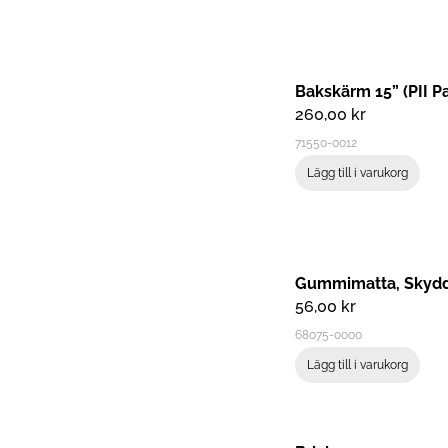
Bakskärm 15” (PII P
260,00
kr
71550-0012
Lägg till i varukorg
Gummimatta, Skydd
56,00
kr
68075-0000
Lägg till i varukorg