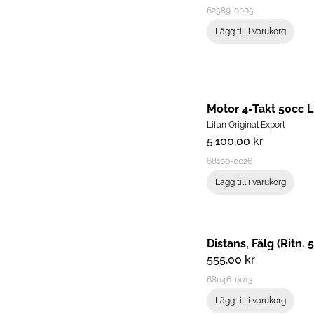
62589-0005
Lägg till i varukorg
Motor 4-Takt 50cc L
Lifan Original Export
5.100,00
kr
68100-0026
Lägg till i varukorg
Distans, Fälg (Ritn. 
555,00
kr
68046-0013
Lägg till i varukorg