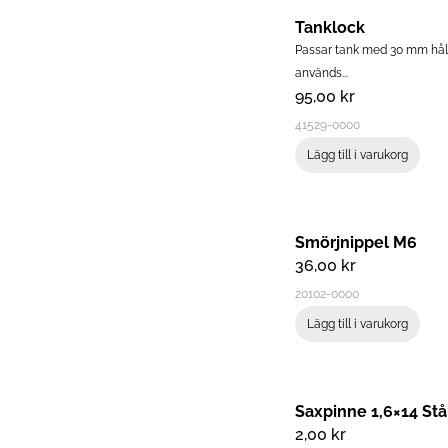
Tanklock
Passar tank med 30 mm hål
används...
95,00
kr
41529-0000
Lägg till i varukorg
Smörjnippel M6
36,00
kr
20102-0000
Lägg till i varukorg
Saxpinne 1,6×14 Stå
2,00
kr