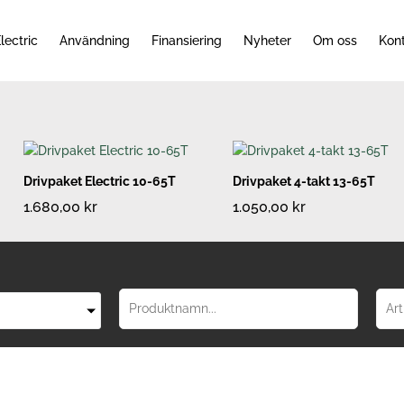
lectric
Användning
Finansiering
Nyheter
Om oss
Kon
Drivpaket Electric 10-65T
Drivpaket 4-takt 13-65T
1.680,00
kr
1.050,00
kr