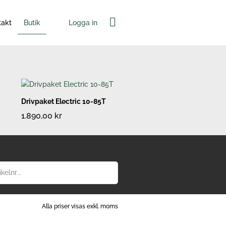
Varukorg
Logga in
takt
Butik
Drivpaket Electric 10-85T
1.890,00
kr
Alla priser visas exkl. moms