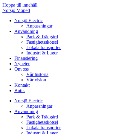
Hoppa till innehåll
Norsjö Moped
Norsjö Electric
Anpassningar
Användning
Park & Trädgård
Fastighetsskötsel
Lokala transporter
Industri & Lager
Finansiering
Nyheter
Om oss
Vår historia
Vår vision
Kontakt
Butik
Norsjö Electric
Anpassningar
Användning
Park & Trädgård
Fastighetsskötsel
Lokala transporter
Industri & Lager