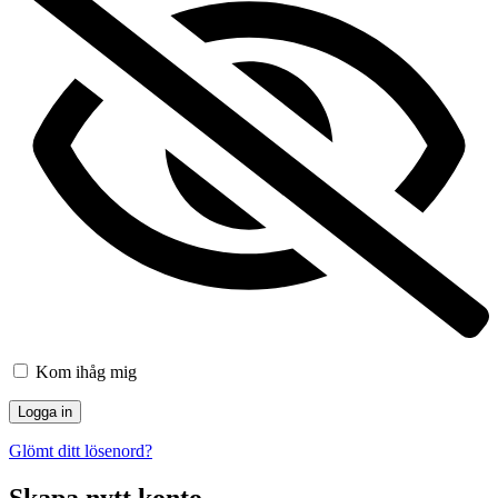
Kom ihåg mig
Glömt ditt lösenord?
Skapa nytt konto