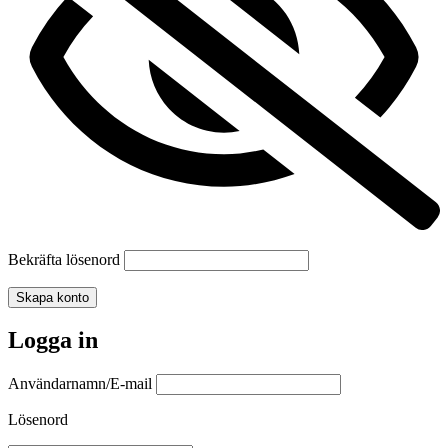
Bekräfta lösenord
Skapa konto
Logga in
Användarnamn/E-mail
Lösenord