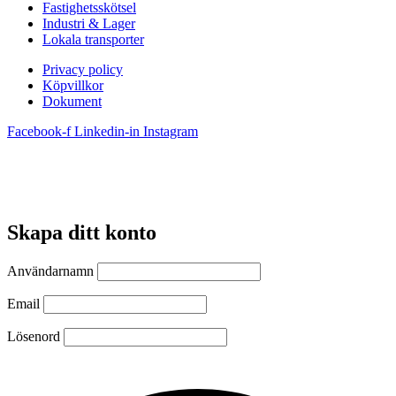
Fastighetsskötsel
Industri & Lager
Lokala transporter
Privacy policy
Köpvillkor
Dokument
Facebook-f
Linkedin-in
Instagram
Skapa ditt konto
Användarnamn
Email
Lösenord