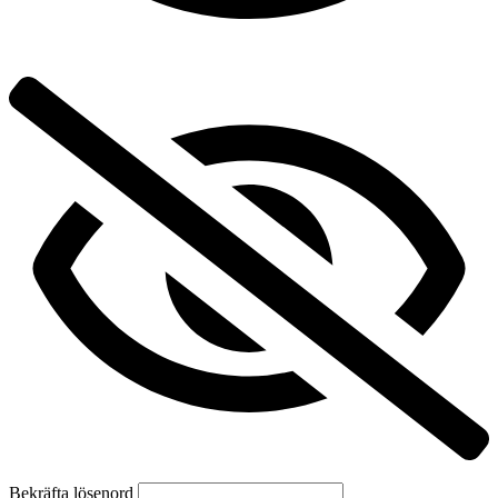
Bekräfta lösenord