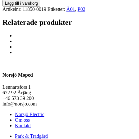
Lägg till i varukorg
Artikelnr:
11850-0019
Etiketter:
Ä01
,
P02
Relaterade produkter
Norsjö Moped
Lennartsfors 1
672 92 Årjäng
+46 573 39 200
info@norsjo.com
Norsjö Electric
Om oss
Kontakt
Park & Trädgård