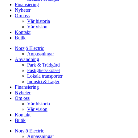
Finansiering
Nyheter
Om oss
Vår historia
Vår vision
Kontakt
Butik
Norsjö Electric
Anpassningar
Användning
Park & Trädgård
Fastighetsskötsel
Lokala transporter
Industri & Lager
Finansiering
Nyheter
Om oss
Vår historia
Vår vision
Kontakt
Butik
Norsjö Electric
Anpassningar