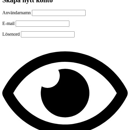
Användarnamn
E-mail
Lösenord