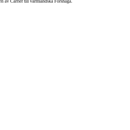
 av Carrier till värmländska Forshaga.