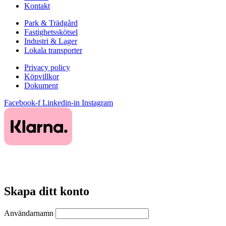
Kontakt
Park & Trädgård
Fastighetsskötsel
Industri & Lager
Lokala transporter
Privacy policy
Köpvillkor
Dokument
Facebook-f
Linkedin-in
Instagram
Skapa ditt konto
Användarnamn