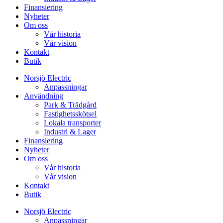
Finansiering
Nyheter
Om oss
Vår historia
Vår vision
Kontakt
Butik
Norsjö Electric
Anpassningar
Användning
Park & Trädgård
Fastighetsskötsel
Lokala transporter
Industri & Lager
Finansiering
Nyheter
Om oss
Vår historia
Vår vision
Kontakt
Butik
Norsjö Electric
Anpassningar