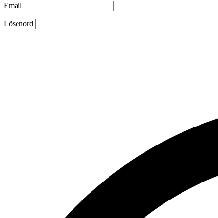
Email
Lösenord