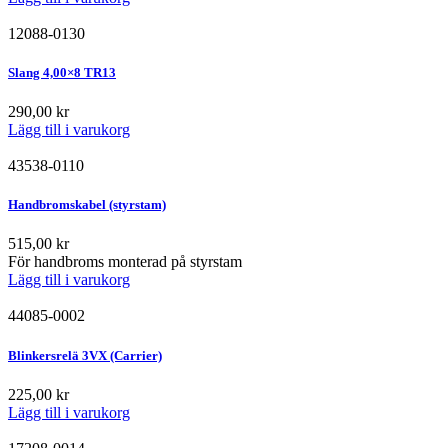
12088-0130
Slang 4,00×8 TR13
290,00
kr
Lägg till i varukorg
43538-0110
Handbromskabel (styrstam)
515,00
kr
För handbroms monterad på styrstam
Lägg till i varukorg
44085-0002
Blinkersrelä 3VX (Carrier)
225,00
kr
Lägg till i varukorg