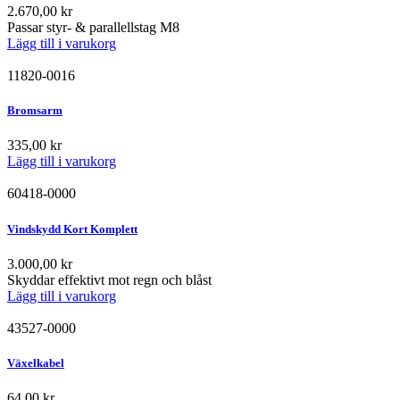
2.670,00
kr
Passar styr- & parallellstag M8
Lägg till i varukorg
11820-0016
Bromsarm
335,00
kr
Lägg till i varukorg
60418-0000
Vindskydd Kort Komplett
3.000,00
kr
Skyddar effektivt mot regn och blåst
Lägg till i varukorg
43527-0000
Växelkabel
64,00
kr