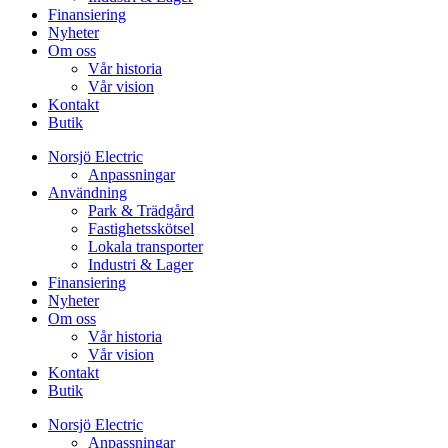
Finansiering
Nyheter
Om oss
Vår historia
Vår vision
Kontakt
Butik
Norsjö Electric
Anpassningar
Användning
Park & Trädgård
Fastighetsskötsel
Lokala transporter
Industri & Lager
Finansiering
Nyheter
Om oss
Vår historia
Vår vision
Kontakt
Butik
Norsjö Electric
Anpassningar