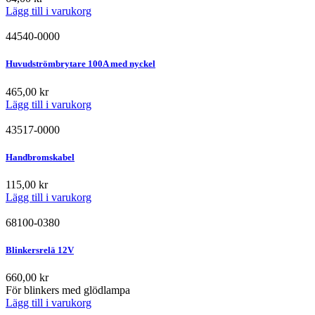
Lägg till i varukorg
44540-0000
Huvudströmbrytare 100A med nyckel
465,00
kr
Lägg till i varukorg
43517-0000
Handbromskabel
115,00
kr
Lägg till i varukorg
68100-0380
Blinkersrelä 12V
660,00
kr
För blinkers med glödlampa
Lägg till i varukorg