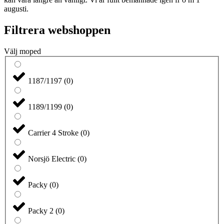
augusti.
Filtrera webshoppen
Välj moped
1187/1197
(
0
)
1189/1199
(
0
)
Carrier 4 Stroke
(
0
)
Norsjö Electric
(
0
)
Packy
(
0
)
Packy 2
(
0
)