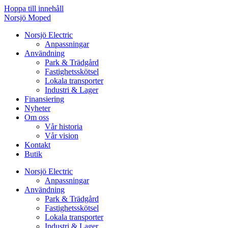
Hoppa till innehåll
Norsjö Moped
Norsjö Electric
Anpassningar
Användning
Park & Trädgård
Fastighetsskötsel
Lokala transporter
Industri & Lager
Finansiering
Nyheter
Om oss
Vår historia
Vår vision
Kontakt
Butik
Norsjö Electric
Anpassningar
Användning
Park & Trädgård
Fastighetsskötsel
Lokala transporter
Industri & Lager