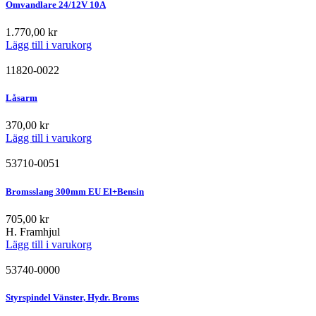
Omvandlare 24/12V 10A
1.770,00
kr
Lägg till i varukorg
11820-0022
Låsarm
370,00
kr
Lägg till i varukorg
53710-0051
Bromsslang 300mm EU El+Bensin
705,00
kr
H. Framhjul
Lägg till i varukorg
53740-0000
Styrspindel Vänster, Hydr. Broms