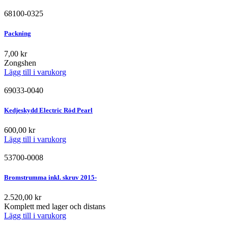
68100-0325
Packning
7,00
kr
Zongshen
Lägg till i varukorg
69033-0040
Kedjeskydd Electric Röd Pearl
600,00
kr
Lägg till i varukorg
53700-0008
Bromstrumma inkl. skruv 2015-
2.520,00
kr
Komplett med lager och distans
Lägg till i varukorg