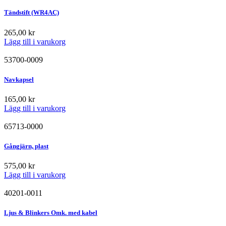
Tändstift (WR4AC)
265,00
kr
Lägg till i varukorg
53700-0009
Navkapsel
165,00
kr
Lägg till i varukorg
65713-0000
Gångjärn, plast
575,00
kr
Lägg till i varukorg
40201-0011
Ljus & Blinkers Omk. med kabel