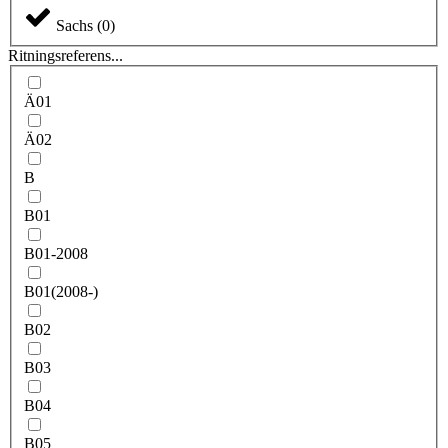
Sachs
(
0
)
Ritningsreferens...
Ä01
Ä02
B
B01
B01-2008
B01(2008-)
B02
B03
B04
B05