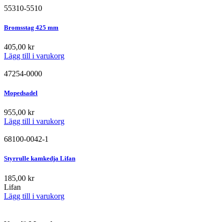
55310-5510
Bromsstag 425 mm
405,00
kr
Lägg till i varukorg
47254-0000
Mopedsadel
955,00
kr
Lägg till i varukorg
68100-0042-1
Styrrulle kamkedja Lifan
185,00
kr
Lifan
Lägg till i varukorg