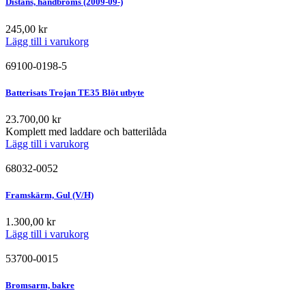
Distans, handbroms (2009-09-)
245,00
kr
Lägg till i varukorg
69100-0198-5
Batterisats Trojan TE35 Blöt utbyte
23.700,00
kr
Komplett med laddare och batterilåda
Lägg till i varukorg
68032-0052
Framskärm, Gul (V/H)
1.300,00
kr
Lägg till i varukorg
53700-0015
Bromsarm, bakre