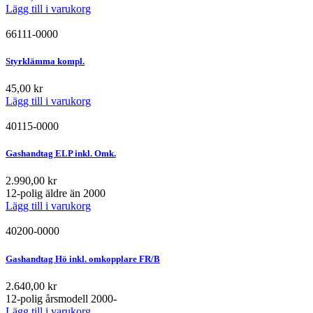
Lägg till i varukorg
66111-0000
Styrklämma kompl.
45,00
kr
Lägg till i varukorg
40115-0000
Gashandtag ELP inkl. Omk.
2.990,00
kr
12-polig äldre än 2000
Lägg till i varukorg
40200-0000
Gashandtag Hö inkl. omkopplare FR/B
2.640,00
kr
12-polig årsmodell 2000-
Lägg till i varukorg