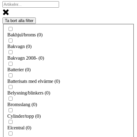
Ta bort alla filter
Bakhjul/broms
(
0
)
Bakvagn
(
0
)
Bakvagn 2008-
(
0
)
Batterier
(
0
)
Batterisats med elvärme
(
0
)
Belysning/blinkers
(
0
)
Bromsslang
(
0
)
Cylinder/topp
(
0
)
Elcentral
(
0
)