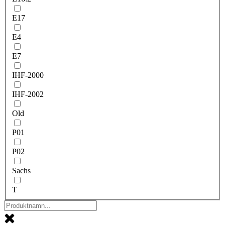
E17
E4
E7
IHF-2000
IHF-2002
Old
P01
P02
Sachs
T