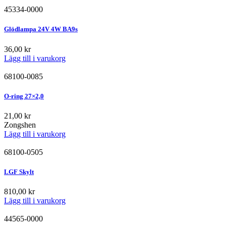
45334-0000
Glödlampa 24V 4W BA9s
36,00
kr
Lägg till i varukorg
68100-0085
O-ring 27×2,0
21,00
kr
Zongshen
Lägg till i varukorg
68100-0505
LGF Skylt
810,00
kr
Lägg till i varukorg
44565-0000