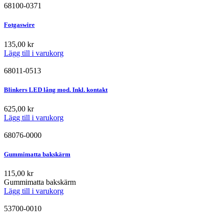
68100-0371
Fotgaswire
135,00
kr
Lägg till i varukorg
68011-0513
Blinkers LED lång mod. Inkl. kontakt
625,00
kr
Lägg till i varukorg
68076-0000
Gummimatta bakskärm
115,00
kr
Gummimatta bakskärm
Lägg till i varukorg
53700-0010