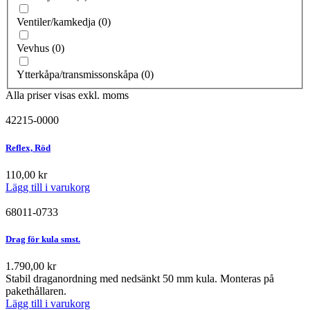
Ventiler/kamkedja
(
0
)
Vevhus
(
0
)
Ytterkåpa/transmissonskåpa
(
0
)
Alla priser visas exkl. moms
42215-0000
Reflex, Röd
110,00
kr
Lägg till i varukorg
68011-0733
Drag för kula smst.
1.790,00
kr
Stabil draganordning med nedsänkt 50 mm kula. Monteras på
pakethållaren.
Lägg till i varukorg