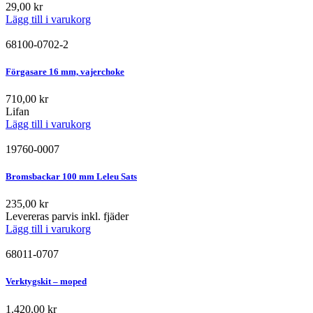
29,00
kr
Lägg till i varukorg
68100-0702-2
Förgasare 16 mm, vajerchoke
710,00
kr
Lifan
Lägg till i varukorg
19760-0007
Bromsbackar 100 mm Leleu Sats
235,00
kr
Levereras parvis inkl. fjäder
Lägg till i varukorg
68011-0707
Verktygskit – moped
1.420,00
kr