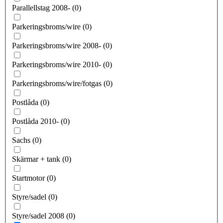
Parallellstag 2008-
(
0
)
Parkeringsbroms/wire
(
0
)
Parkeringsbroms/wire 2008-
(
0
)
Parkeringsbroms/wire 2010-
(
0
)
Parkeringsbroms/wire/fotgas
(
0
)
Postlåda
(
0
)
Postlåda 2010-
(
0
)
Sachs
(
0
)
Skärmar + tank
(
0
)
Startmotor
(
0
)
Styre/sadel
(
0
)
Styre/sadel 2008
(
0
)