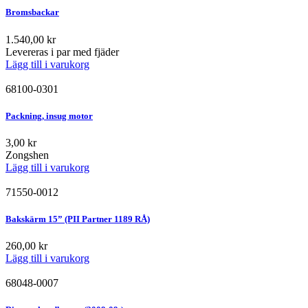
Bromsbackar
1.540,00
kr
Levereras i par med fjäder
Lägg till i varukorg
68100-0301
Packning, insug motor
3,00
kr
Zongshen
Lägg till i varukorg
71550-0012
Bakskärm 15” (PII Partner 1189 RÅ)
260,00
kr
Lägg till i varukorg
68048-0007