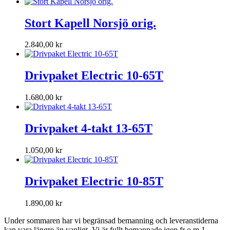
Stort Kapell Norsjö orig.
2.840,00
kr
Drivpaket Electric 10-65T
1.680,00
kr
Drivpaket 4-takt 13-65T
1.050,00
kr
Drivpaket Electric 10-85T
1.890,00
kr
Under sommaren har vi begränsad bemanning och leveranstiderna
kan vara längre än vanligt. Vi är fullt bemannade igen fr o m 1