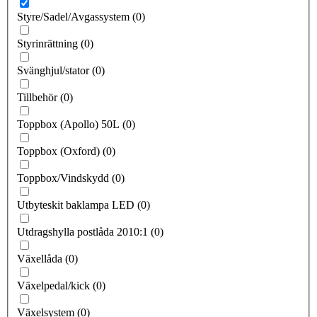
Styre/Sadel/Avgassystem
(
0
)
Styrinrättning
(
0
)
Svänghjul/stator
(
0
)
Tillbehör
(
0
)
Toppbox (Apollo) 50L
(
0
)
Toppbox (Oxford)
(
0
)
Toppbox/Vindskydd
(
0
)
Utbyteskit baklampa LED
(
0
)
Utdragshylla postlåda 2010:1
(
0
)
Växellåda
(
0
)
Växelpedal/kick
(
0
)
Växelsystem
(
0
)