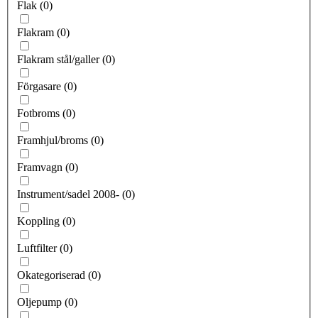
Flak
(
0
)
Flakram
(
0
)
Flakram stål/galler
(
0
)
Förgasare
(
0
)
Fotbroms
(
0
)
Framhjul/broms
(
0
)
Framvagn
(
0
)
Instrument/sadel 2008-
(
0
)
Koppling
(
0
)
Luftfilter
(
0
)
Okategoriserad
(
0
)
Oljepump
(
0
)