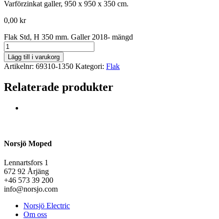
Varförzinkat galler, 950 x 950 x 350 cm.
0,00
kr
Flak Std, H 350 mm. Galler 2018- mängd
Lägg till i varukorg
Artikelnr:
69310-1350
Kategori:
Flak
Relaterade produkter
Norsjö Moped
Lennartsfors 1
672 92 Årjäng
+46 573 39 200
info@norsjo.com
Norsjö Electric
Om oss