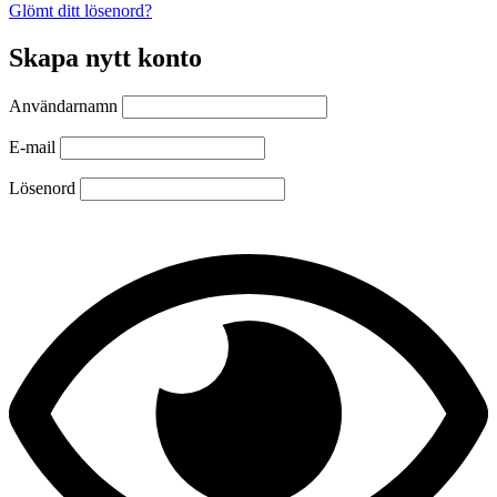
Glömt ditt lösenord?
Skapa nytt konto
Användarnamn
E-mail
Lösenord