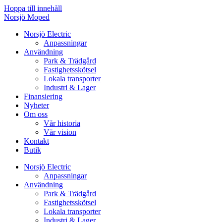
Hoppa till innehåll
Norsjö Moped
Norsjö Electric
Anpassningar
Användning
Park & Trädgård
Fastighetsskötsel
Lokala transporter
Industri & Lager
Finansiering
Nyheter
Om oss
Vår historia
Vår vision
Kontakt
Butik
Norsjö Electric
Anpassningar
Användning
Park & Trädgård
Fastighetsskötsel
Lokala transporter
Industri & Lager