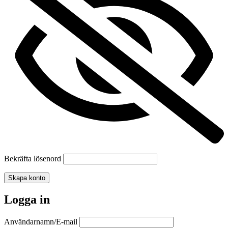
Bekräfta lösenord
Skapa konto
Logga in
Användarnamn/E-mail