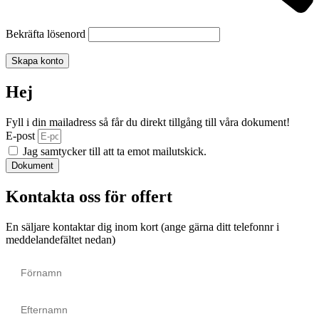
Bekräfta lösenord
Skapa konto
Hej
Fyll i din mailadress så får du direkt tillgång till våra dokument!
E-post
Jag samtycker till att ta emot mailutskick.
Dokument
Kontakta oss för offert
En säljare kontaktar dig inom kort (ange gärna ditt telefonnr i
meddelandefältet nedan)