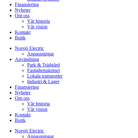
Finansiering
Nyheter
Om oss
Vår historia
Vår vision
Kontakt
Butik
Norsjö Electric
Anpassningar
Användning
Park & Trädgård
Fastighetsskötsel
Lokala transporter
Industri & Lager
Finansiering
Nyheter
Om oss
Vår historia
Vår vision
Kontakt
Butik
Norsjö Electric
Anpassningar