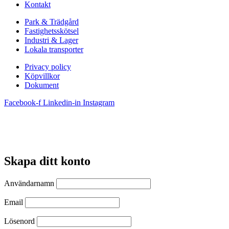
Kontakt
Park & Trädgård
Fastighetsskötsel
Industri & Lager
Lokala transporter
Privacy policy
Köpvillkor
Dokument
Facebook-f
Linkedin-in
Instagram
Skapa ditt konto
Användarnamn
Email
Lösenord