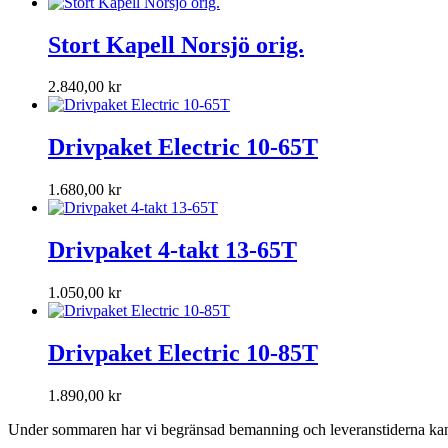
Stort Kapell Norsjö orig.
2.840,00
kr
Drivpaket Electric 10-65T
1.680,00
kr
Drivpaket 4-takt 13-65T
1.050,00
kr
Drivpaket Electric 10-85T
1.890,00
kr
Under sommaren har vi begränsad bemanning och leveranstiderna kan va