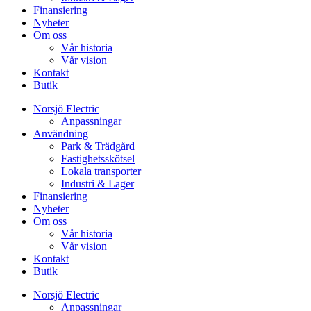
Finansiering
Nyheter
Om oss
Vår historia
Vår vision
Kontakt
Butik
Norsjö Electric
Anpassningar
Användning
Park & Trädgård
Fastighetsskötsel
Lokala transporter
Industri & Lager
Finansiering
Nyheter
Om oss
Vår historia
Vår vision
Kontakt
Butik
Norsjö Electric
Anpassningar