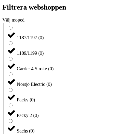
Filtrera webshoppen
Välj moped
1187/1197
(
0
)
1189/1199
(
0
)
Carrier 4 Stroke
(
0
)
Norsjö Electric
(
0
)
Packy
(
0
)
Packy 2
(
0
)
Sachs
(
0
)