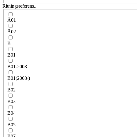
Ritningsreferens...
Ä01
Ä02
B
B01
B01-2008
B01(2008-)
B02
B03
B04
B05
B07