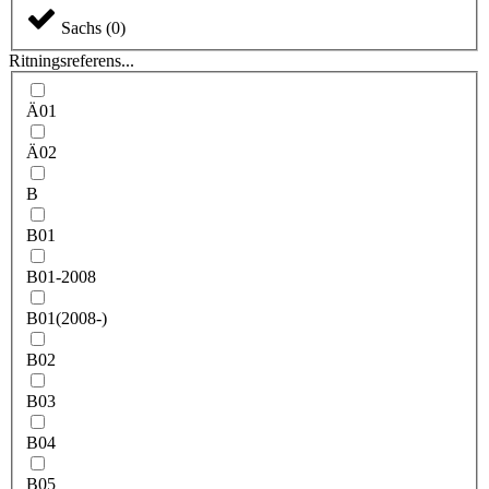
Sachs
(
0
)
Ritningsreferens...
Ä01
Ä02
B
B01
B01-2008
B01(2008-)
B02
B03
B04
B05