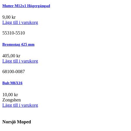
Mutter M12x1 Högergängad
9,00
kr
Lägg till i varukorg
55310-5510
Bromsstag 425 mm
405,00
kr
Lägg till i varukorg
68100-0087
Bult M6X16
10,00
kr
Zongshen
Lägg till i varukorg
Norsjö Moped