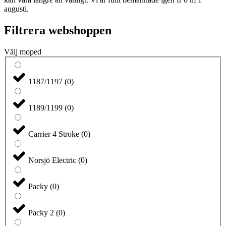
augusti.
Filtrera webshoppen
Välj moped
1187/1197
(
0
)
1189/1199
(
0
)
Carrier 4 Stroke
(
0
)
Norsjö Electric
(
0
)
Packy
(
0
)
Packy 2
(
0
)