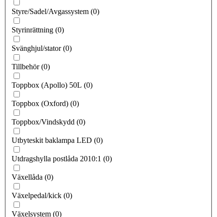
Styre/Sadel/Avgassystem
(
0
)
Styrinrättning
(
0
)
Svänghjul/stator
(
0
)
Tillbehör
(
0
)
Toppbox (Apollo) 50L
(
0
)
Toppbox (Oxford)
(
0
)
Toppbox/Vindskydd
(
0
)
Utbyteskit baklampa LED
(
0
)
Utdragshylla postlåda 2010:1
(
0
)
Växellåda
(
0
)
Växelpedal/kick
(
0
)
Växelsystem
(
0
)