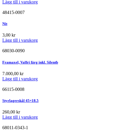
Lägg till i varukorg
48415-0007
Nit
3,00
kr
Lägg till i varukorg
68030-0090
Framaxel, Valfri färg inkl. Silentb
7.000,00
kr
Lägg till i varukorg
66115-0008
Styrlagerskål 45×18.5
260,00
kr
Lägg till i varukorg
68011-0343-1