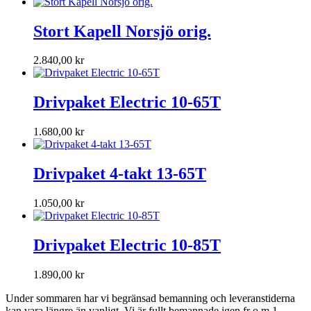
Stort Kapell Norsjö orig.
2.840,00
kr
Drivpaket Electric 10-65T
1.680,00
kr
Drivpaket 4-takt 13-65T
1.050,00
kr
Drivpaket Electric 10-85T
1.890,00
kr
Under sommaren har vi begränsad bemanning och leveranstiderna
kan vara längre än vanligt. Vi är fullt bemannade igen fr o m 1