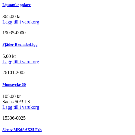
Ljusomkopplare
365,00
kr
Lägg till i varukorg
19035-0000
Fjäder Bromsbelägg
5,00
kr
Lägg till i varukorg
26101-2002
Munstycke 60
105,00
kr
Sachs 50/3 LS
Lägg till i varukorg
15306-0025
Skruv MK6S 6X25 Fzb