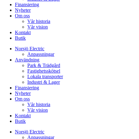
Finansiering
Nyheter
Om oss
Vår historia
Vår vision
Kontakt
Butik
Norsjö Electric
Anpassningar
Användning
Park & Trädgård
Fastighetsskötsel
Lokala transporter
Industri & Lager
Finansiering
Nyheter
Om oss
Vår historia
Vår vision
Kontakt
Butik
Norsjö Electric
Anpassningar