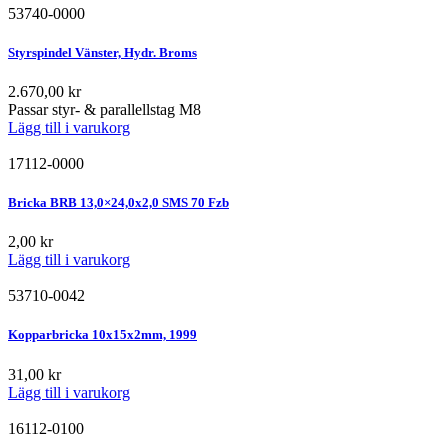
53740-0000
Styrspindel Vänster, Hydr. Broms
2.670,00
kr
Passar styr- & parallellstag M8
Lägg till i varukorg
17112-0000
Bricka BRB 13,0×24,0x2,0 SMS 70 Fzb
2,00
kr
Lägg till i varukorg
53710-0042
Kopparbricka 10x15x2mm, 1999
31,00
kr
Lägg till i varukorg
16112-0100