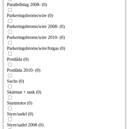
Parallellstag 2008-
(
0
)
Parkeringsbroms/wire
(
0
)
Parkeringsbroms/wire 2008-
(
0
)
Parkeringsbroms/wire 2010-
(
0
)
Parkeringsbroms/wire/fotgas
(
0
)
Postlåda
(
0
)
Postlåda 2010-
(
0
)
Sachs
(
0
)
Skärmar + tank
(
0
)
Startmotor
(
0
)
Styre/sadel
(
0
)
Styre/sadel 2008
(
0
)