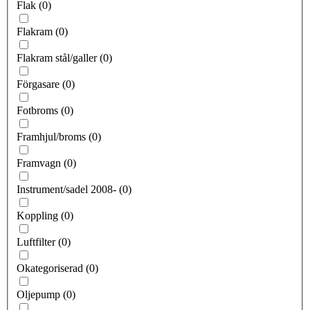
Flak
(
0
)
Flakram
(
0
)
Flakram stål/galler
(
0
)
Förgasare
(
0
)
Fotbroms
(
0
)
Framhjul/broms
(
0
)
Framvagn
(
0
)
Instrument/sadel 2008-
(
0
)
Koppling
(
0
)
Luftfilter
(
0
)
Okategoriserad
(
0
)
Oljepump
(
0
)