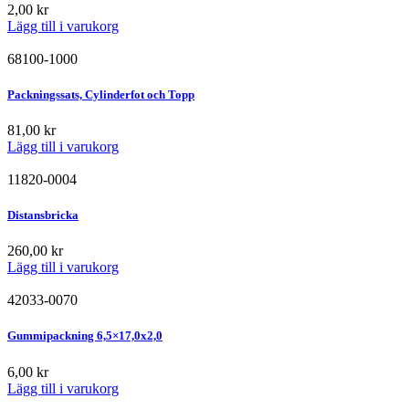
2,00
kr
Lägg till i varukorg
68100-1000
Packningssats, Cylinderfot och Topp
81,00
kr
Lägg till i varukorg
11820-0004
Distansbricka
260,00
kr
Lägg till i varukorg
42033-0070
Gummipackning 6,5×17,0x2,0
6,00
kr
Lägg till i varukorg