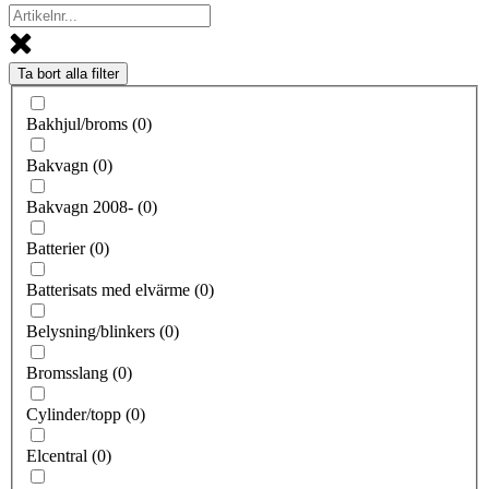
Ta bort alla filter
Bakhjul/broms
(
0
)
Bakvagn
(
0
)
Bakvagn 2008-
(
0
)
Batterier
(
0
)
Batterisats med elvärme
(
0
)
Belysning/blinkers
(
0
)
Bromsslang
(
0
)
Cylinder/topp
(
0
)
Elcentral
(
0
)