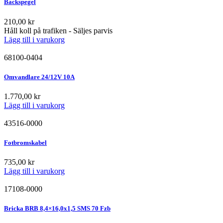
Backspegel
210,00
kr
Håll koll på trafiken - Säljes parvis
Lägg till i varukorg
68100-0404
Omvandlare 24/12V 10A
1.770,00
kr
Lägg till i varukorg
43516-0000
Fotbromskabel
735,00
kr
Lägg till i varukorg
17108-0000
Bricka BRB 8,4×16,0x1,5 SMS 70 Fzb