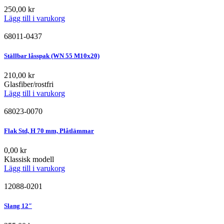
250,00
kr
Lägg till i varukorg
68011-0437
Ställbar låsspak (WN 55 M10x20)
210,00
kr
Glasfiber/rostfri
Lägg till i varukorg
68023-0070
Flak Std, H 70 mm, Plåtlämmar
0,00
kr
Klassisk modell
Lägg till i varukorg
12088-0201
Slang 12″