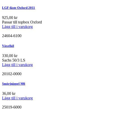
LGF-fäste Oxford 2011
925,00
kr
Passar till topbox Oxford
Lägg till i varukorg
24604-6100
Växelkil
330,00
kr
Sachs 50/3 LS
Lägg till i varukorg
20102-0000
Smörjnippel M6
36,00
kr
Lägg till i varukorg
25019-6000