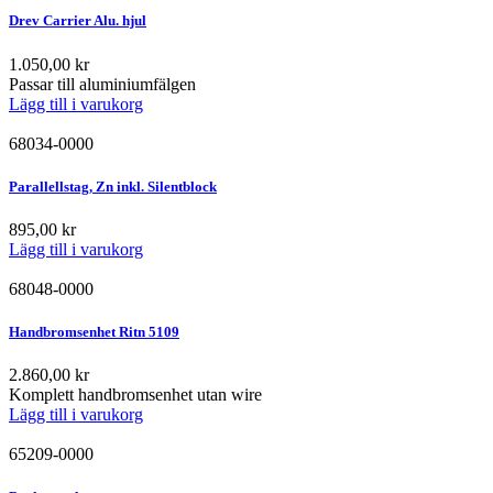
Drev Carrier Alu. hjul
1.050,00
kr
Passar till aluminiumfälgen
Lägg till i varukorg
68034-0000
Parallellstag, Zn inkl. Silentblock
895,00
kr
Lägg till i varukorg
68048-0000
Handbromsenhet Ritn 5109
2.860,00
kr
Komplett handbromsenhet utan wire
Lägg till i varukorg
65209-0000