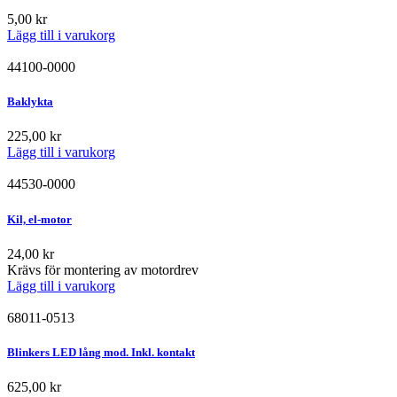
5,00
kr
Lägg till i varukorg
44100-0000
Baklykta
225,00
kr
Lägg till i varukorg
44530-0000
Kil, el-motor
24,00
kr
Krävs för montering av motordrev
Lägg till i varukorg
68011-0513
Blinkers LED lång mod. Inkl. kontakt
625,00
kr