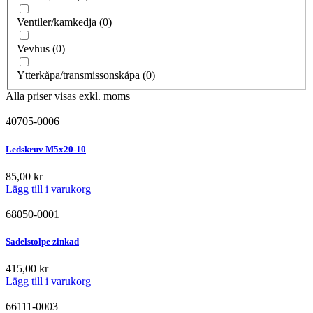
Ventiler/kamkedja
(
0
)
Vevhus
(
0
)
Ytterkåpa/transmissonskåpa
(
0
)
Alla priser visas exkl. moms
40705-0006
Ledskruv M5x20-10
85,00
kr
Lägg till i varukorg
68050-0001
Sadelstolpe zinkad
415,00
kr
Lägg till i varukorg
66111-0003