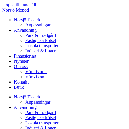
Hoppa till innehåll
Norsjö Moped
Norsjö Electric
Anpassningar
Användning
Park & Trädgård
Fastighetsskötsel
Lokala transporter
Industri & Lager
Finansiering
Nyheter
Om oss
Vår historia
Vår vision
Kontakt
Butik
Norsjö Electric
Anpassningar
Användning
Park & Trädgård
Fastighetsskötsel
Lokala transporter
Industri & Lager