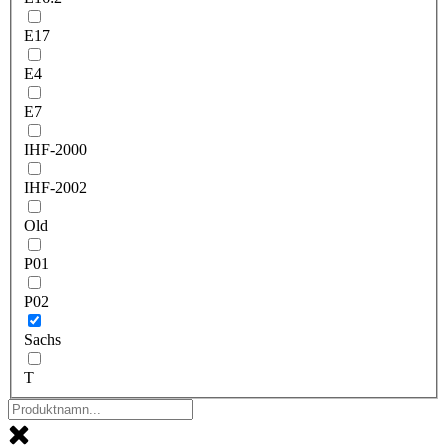
E17
E4
E7
IHF-2000
IHF-2002
Old
P01
P02
Sachs
T