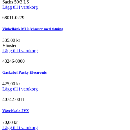
Sachs 50/3 LS
Lägg till i varukorg
68011-0279
Vinkellänk M10 (vänster med tätning
335,00
kr
Vänster
Lägg till i varukorg
43246-0000
Gaskabel Packy Electronic
425,00
kr
Lägg till i varukorg
40742-0011
Växelskala 2VX
70,00
kr
Lägg till i varukorg