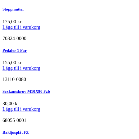
Stoppmutter
175,00
kr
Lägg till i varukorg
70324-0000
Pedaler 1 Par
155,00
kr
Lägg till i varukorg
13110-0080
Sexkantskruv M10X80 Fzb
30,00
kr
Lägg till i varukorg
68055-0001
Bakljusplåt FZ