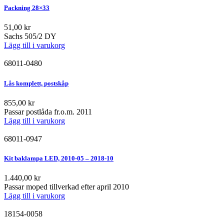
Packning 28×33
51,00
kr
Sachs 505/2 DY
Lägg till i varukorg
68011-0480
Lås komplett, postskåp
855,00
kr
Passar postlåda fr.o.m. 2011
Lägg till i varukorg
68011-0947
Kit baklampa LED, 2010-05 – 2018-10
1.440,00
kr
Passar moped tillverkad efter april 2010
Lägg till i varukorg
18154-0058