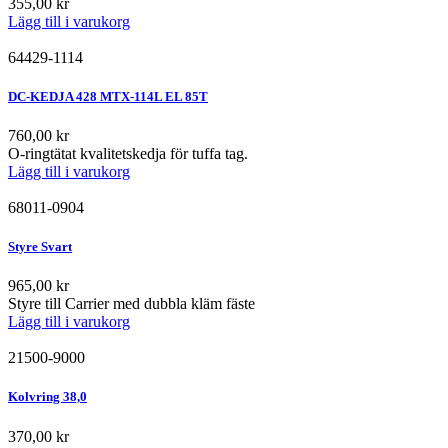
355,00
kr
Lägg till i varukorg
64429-1114
DC-KEDJA 428 MTX-114L EL 85T
760,00
kr
O-ringtätat kvalitetskedja för tuffa tag.
Lägg till i varukorg
68011-0904
Styre Svart
965,00
kr
Styre till Carrier med dubbla kläm fäste
Lägg till i varukorg
21500-9000
Kolvring 38,0
370,00
kr