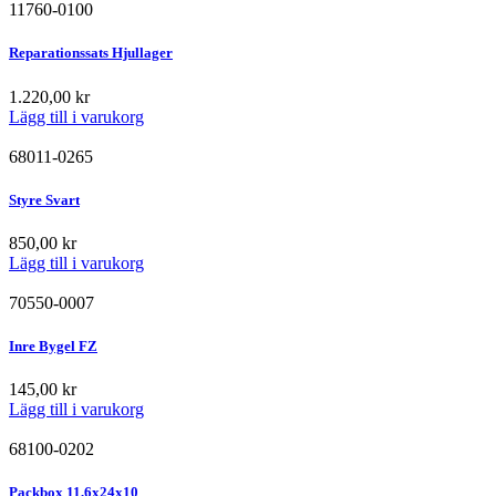
11760-0100
Reparationssats Hjullager
1.220,00
kr
Lägg till i varukorg
68011-0265
Styre Svart
850,00
kr
Lägg till i varukorg
70550-0007
Inre Bygel FZ
145,00
kr
Lägg till i varukorg
68100-0202
Packbox 11,6x24x10