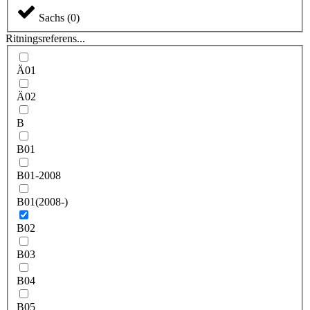
Sachs
(
0
)
Ritningsreferens...
Ä01
Ä02
B
B01
B01-2008
B01(2008-)
B02
B03
B04
B05