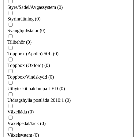
Styre/Sadel/Avgassystem
(
0
)
Styrinrättning
(
0
)
Svänghjul/stator
(
0
)
Tillbehör
(
0
)
Toppbox (Apollo) 50L
(
0
)
Toppbox (Oxford)
(
0
)
Toppbox/Vindskydd
(
0
)
Utbyteskit baklampa LED
(
0
)
Utdragshylla postlåda 2010:1
(
0
)
Växellåda
(
0
)
Växelpedal/kick
(
0
)
Växelsystem
(
0
)