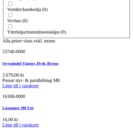
Ventiler/kamkedja
(
0
)
Vevhus
(
0
)
Ytterkåpa/transmissonskåpa
(
0
)
Alla priser visas exkl. moms
53740-0000
Styrspindel Vänster, Hydr. Broms
2.670,00
kr
Passar styr- & parallellstag M8
Lägg till i varukorg
16308-0000
Låsmutter M8 Fzb
16,00
kr
Lägg till i varukorg