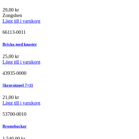
29,00
kr
Zongshen
Lägg till i varukorg
66113-0011
Bricka med knaster
25,00
kr
Lägg till i varukorg
43935-0000
Skruvnippel 7×11
21,00
kr
Lägg till i varukorg
53700-0010
Bromsbackar
1.540,00
kr