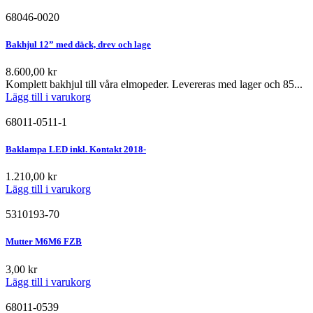
68046-0020
Bakhjul 12” med däck, drev och lage
8.600,00
kr
Komplett bakhjul till våra elmopeder. Levereras med lager och 85...
Lägg till i varukorg
68011-0511-1
Baklampa LED inkl. Kontakt 2018-
1.210,00
kr
Lägg till i varukorg
5310193-70
Mutter M6M6 FZB
3,00
kr
Lägg till i varukorg
68011-0539