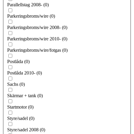
Parallellstag 2008-
(
0
)
Parkeringsbroms/wire
(
0
)
Parkeringsbroms/wire 2008-
(
0
)
Parkeringsbroms/wire 2010-
(
0
)
Parkeringsbroms/wire/fotgas
(
0
)
Postlåda
(
0
)
Postlåda 2010-
(
0
)
Sachs
(
0
)
Skärmar + tank
(
0
)
Startmotor
(
0
)
Styre/sadel
(
0
)
Styre/sadel 2008
(
0
)