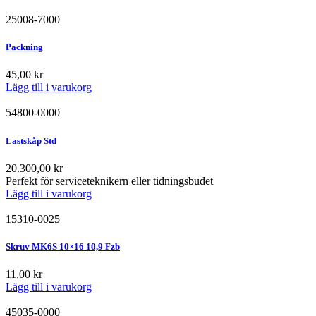
25008-7000
Packning
45,00
kr
Lägg till i varukorg
54800-0000
Lastskåp Std
20.300,00
kr
Perfekt för serviceteknikern eller tidningsbudet
Lägg till i varukorg
15310-0025
Skruv MK6S 10×16 10,9 Fzb
11,00
kr
Lägg till i varukorg
45035-0000