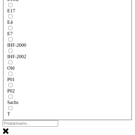
E17
E4
E7
IHF-2000
IHF-2002
Old
P01
P02
Sachs
T