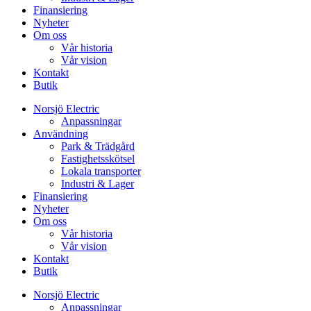
Finansiering
Nyheter
Om oss
Vår historia
Vår vision
Kontakt
Butik
Norsjö Electric
Anpassningar
Användning
Park & Trädgård
Fastighetsskötsel
Lokala transporter
Industri & Lager
Finansiering
Nyheter
Om oss
Vår historia
Vår vision
Kontakt
Butik
Norsjö Electric
Anpassningar