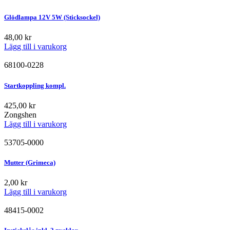
Glödlampa 12V 5W (Sticksockel)
48,00
kr
Lägg till i varukorg
68100-0228
Startkoppling kompl.
425,00
kr
Zongshen
Lägg till i varukorg
53705-0000
Mutter (Grimeca)
2,00
kr
Lägg till i varukorg
48415-0002