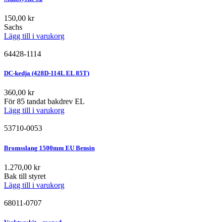
150,00
kr
Sachs
Lägg till i varukorg
64428-1114
DC-kedja (428D-114L EL 85T)
360,00
kr
För 85 tandat bakdrev EL
Lägg till i varukorg
53710-0053
Bromsslang 1500mm EU Bensin
1.270,00
kr
Bak till styret
Lägg till i varukorg
68011-0707