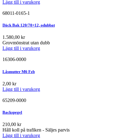
Lägg till i varukorg
68011-0165-1
Däck Bak 120/70×12, odubbat
1.580,00
kr
Grovmönstrat utan dubb
Lägg till i varukorg
16306-0000
Låsmutter M6 Fzb
2,00
kr
Lägg till i varukorg
65209-0000
Backspegel
210,00
kr
Håll koll på trafiken - Säljes parvis
Lägg till i varukorg