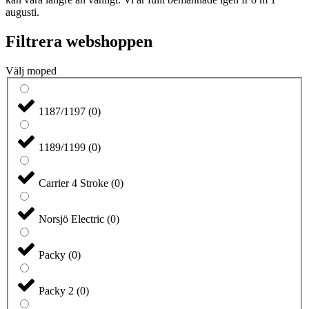
augusti.
Filtrera webshoppen
Välj moped
1187/1197
(
0
)
1189/1199
(
0
)
Carrier 4 Stroke
(
0
)
Norsjö Electric
(
0
)
Packy
(
0
)
Packy 2
(
0
)