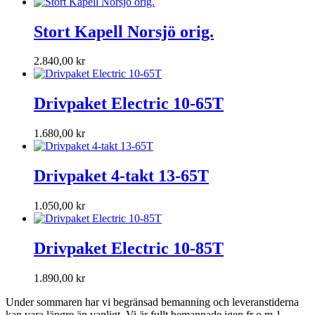
Stort Kapell Norsjö orig.
2.840,00
kr
Drivpaket Electric 10-65T
1.680,00
kr
Drivpaket 4-takt 13-65T
1.050,00
kr
Drivpaket Electric 10-85T
1.890,00
kr
Under sommaren har vi begränsad bemanning och leveranstiderna
kan vara längre än vanligt. Vi är fullt bemannade igen fr o m 1