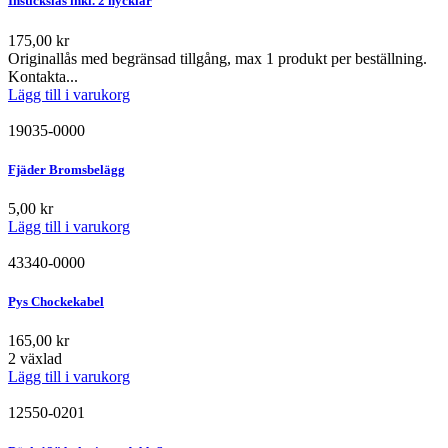
Instickslås inkl. 2 nycklar
175,00
kr
Originallås med begränsad tillgång, max 1 produkt per beställning.
Kontakta...
Lägg till i varukorg
19035-0000
Fjäder Bromsbelägg
5,00
kr
Lägg till i varukorg
43340-0000
Pys Chockekabel
165,00
kr
2 växlad
Lägg till i varukorg
12550-0201