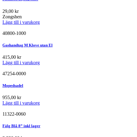
29,00
kr
Zongshen
Lägg till i varukorg
40800-1000
Gashandtag M Klove utan El
415,00
kr
Lägg till i varukorg
47254-0000
Mopedsadel
955,00
kr
Lägg till i varukorg
11322-0060
Fälg Blå 8” inkl lager