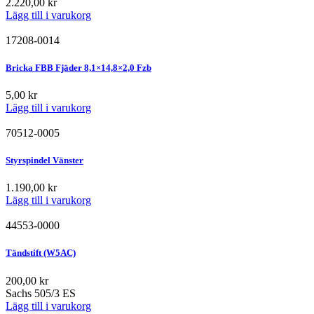
2.220,00
kr
Lägg till i varukorg
17208-0014
Bricka FBB Fjäder 8,1×14,8×2,0 Fzb
5,00
kr
Lägg till i varukorg
70512-0005
Styrspindel Vänster
1.190,00
kr
Lägg till i varukorg
44553-0000
Tändstift (W5AC)
200,00
kr
Sachs 505/3 ES
Lägg till i varukorg