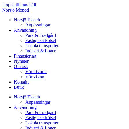
Hoppa till innehåll
Norsjö Moped
Norsjö Electric
Anpassningar
Användning
Park & Trädgård
Fastighetsskötsel
Lokala transporter
Industri & Lager
Finansiering
Nyheter
Om oss
Vår historia
Vår vision
Kontakt
Butik
Norsjö Electric
Anpassningar
Användning
Park & Trädgård
Fastighetsskötsel
Lokala transporter
Industri & Lager