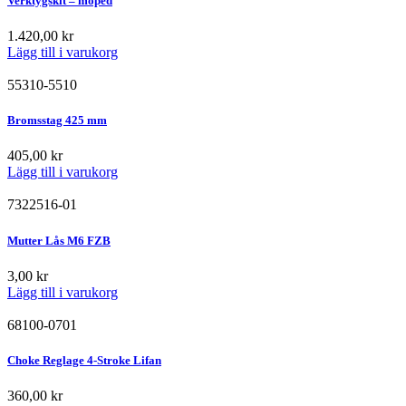
Verktygskit – moped
1.420,00
kr
Lägg till i varukorg
55310-5510
Bromsstag 425 mm
405,00
kr
Lägg till i varukorg
7322516-01
Mutter Lås M6 FZB
3,00
kr
Lägg till i varukorg
68100-0701
Choke Reglage 4-Stroke Lifan
360,00
kr