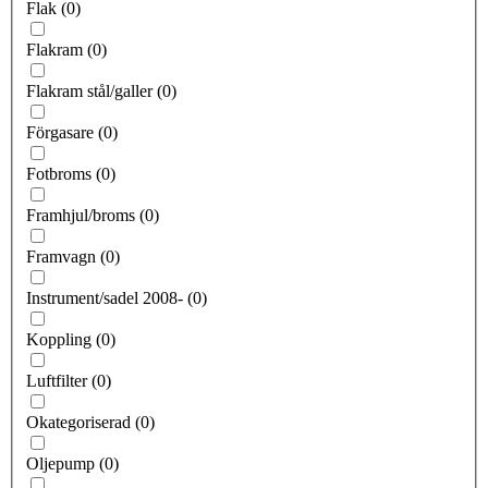
Flak
(
0
)
Flakram
(
0
)
Flakram stål/galler
(
0
)
Förgasare
(
0
)
Fotbroms
(
0
)
Framhjul/broms
(
0
)
Framvagn
(
0
)
Instrument/sadel 2008-
(
0
)
Koppling
(
0
)
Luftfilter
(
0
)
Okategoriserad
(
0
)
Oljepump
(
0
)