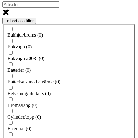
Ta bort alla filter
Bakhjul/broms
(
0
)
Bakvagn
(
0
)
Bakvagn 2008-
(
0
)
Batterier
(
0
)
Batterisats med elvärme
(
0
)
Belysning/blinkers
(
0
)
Bromsslang
(
0
)
Cylinder/topp
(
0
)
Elcentral
(
0
)