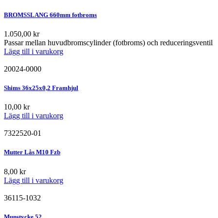
BROMSSLANG 660mm fotbroms
1.050,00
kr
Passar mellan huvudbromscylinder (fotbroms) och reduceringsventil
Lägg till i varukorg
20024-0000
Shims 36x25x0,2 Framhjul
10,00
kr
Lägg till i varukorg
7322520-01
Mutter Lås M10 Fzb
8,00
kr
Lägg till i varukorg
36115-1032
Munstycke 52