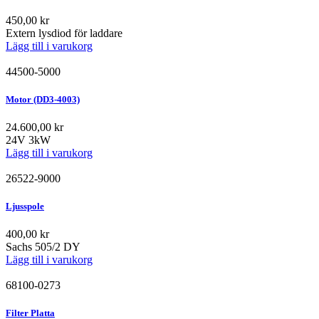
450,00
kr
Extern lysdiod för laddare
Lägg till i varukorg
44500-5000
Motor (DD3-4003)
24.600,00
kr
24V 3kW
Lägg till i varukorg
26522-9000
Ljusspole
400,00
kr
Sachs 505/2 DY
Lägg till i varukorg
68100-0273
Filter Platta