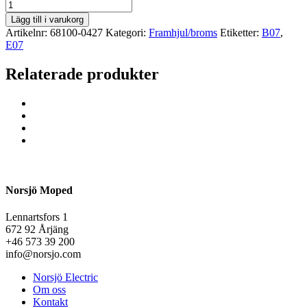
Lägg till i varukorg
Artikelnr:
68100-0427
Kategori:
Framhjul/broms
Etiketter:
B07
,
E07
Relaterade produkter
Norsjö Moped
Lennartsfors 1
672 92 Årjäng
+46 573 39 200
info@norsjo.com
Norsjö Electric
Om oss
Kontakt