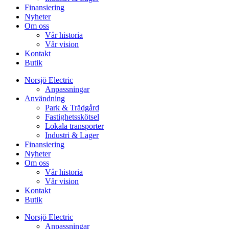
Finansiering
Nyheter
Om oss
Vår historia
Vår vision
Kontakt
Butik
Norsjö Electric
Anpassningar
Användning
Park & Trädgård
Fastighetsskötsel
Lokala transporter
Industri & Lager
Finansiering
Nyheter
Om oss
Vår historia
Vår vision
Kontakt
Butik
Norsjö Electric
Anpassningar