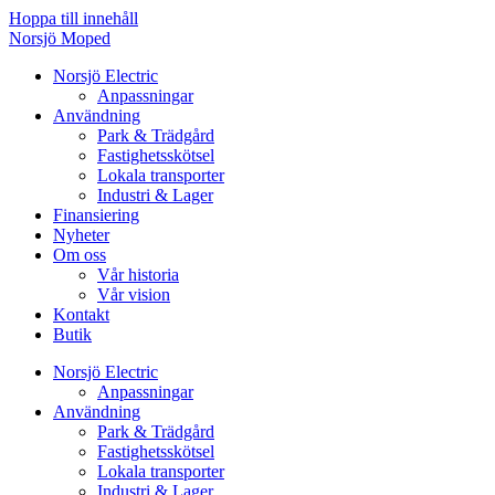
Hoppa till innehåll
Norsjö Moped
Norsjö Electric
Anpassningar
Användning
Park & Trädgård
Fastighetsskötsel
Lokala transporter
Industri & Lager
Finansiering
Nyheter
Om oss
Vår historia
Vår vision
Kontakt
Butik
Norsjö Electric
Anpassningar
Användning
Park & Trädgård
Fastighetsskötsel
Lokala transporter
Industri & Lager