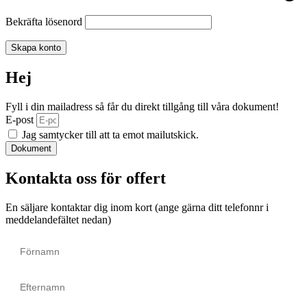
Bekräfta lösenord
Skapa konto
Hej
Fyll i din mailadress så får du direkt tillgång till våra dokument!
E-post
Jag samtycker till att ta emot mailutskick.
Dokument
Kontakta oss för offert
En säljare kontaktar dig inom kort (ange gärna ditt telefonnr i
meddelandefältet nedan)