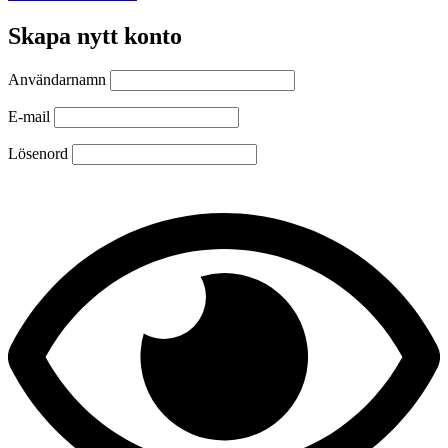
Skapa nytt konto
Användarnamn
E-mail
Lösenord