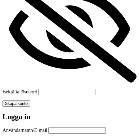
Bekräfta lösenord
Skapa konto
Logga in
Användarnamn/E-mail