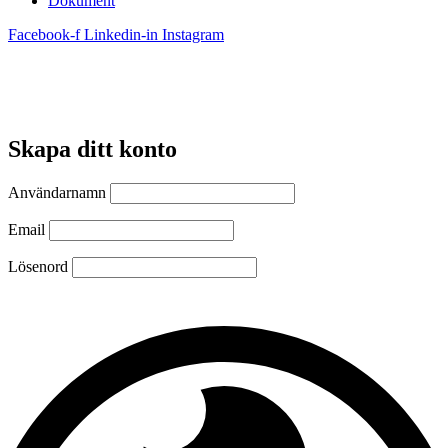
Dokument
Facebook-f
Linkedin-in
Instagram
Skapa ditt konto
Användarnamn
Email
Lösenord