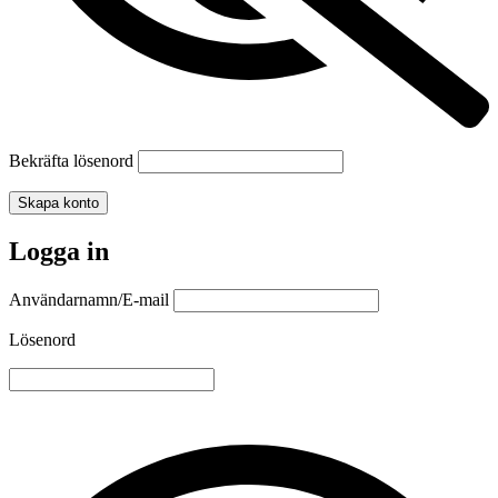
Bekräfta lösenord
Skapa konto
Logga in
Användarnamn/E-mail
Lösenord