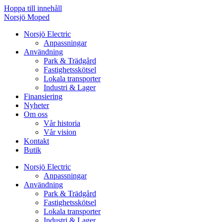
Hoppa till innehåll
Norsjö Moped
Norsjö Electric
Anpassningar
Användning
Park & Trädgård
Fastighetsskötsel
Lokala transporter
Industri & Lager
Finansiering
Nyheter
Om oss
Vår historia
Vår vision
Kontakt
Butik
Norsjö Electric
Anpassningar
Användning
Park & Trädgård
Fastighetsskötsel
Lokala transporter
Industri & Lager