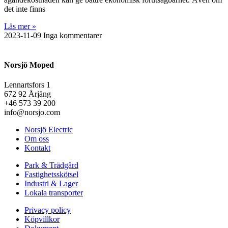
det inte finns
Läs mer »
2023-11-09
Inga kommentarer
Norsjö Moped
Lennartsfors 1
672 92 Årjäng
+46 573 39 200
info@norsjo.com
Norsjö Electric
Om oss
Kontakt
Park & Trädgård
Fastighetsskötsel
Industri & Lager
Lokala transporter
Privacy policy
Köpvillkor