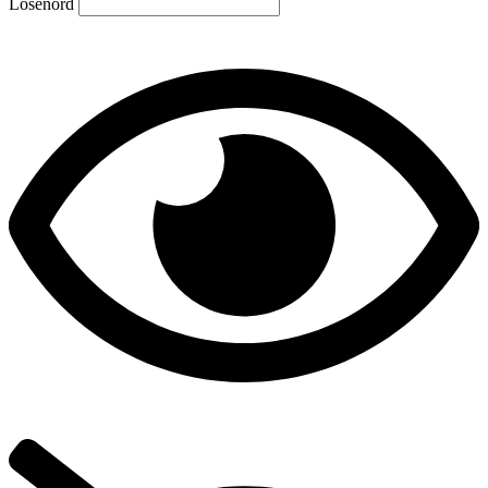
Lösenord