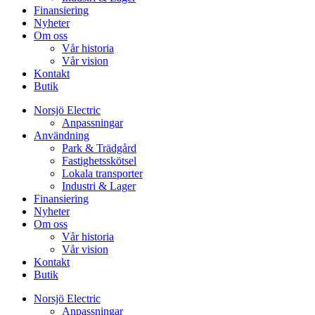
Finansiering
Nyheter
Om oss
Vår historia
Vår vision
Kontakt
Butik
Norsjö Electric
Anpassningar
Användning
Park & Trädgård
Fastighetsskötsel
Lokala transporter
Industri & Lager
Finansiering
Nyheter
Om oss
Vår historia
Vår vision
Kontakt
Butik
Norsjö Electric
Anpassningar