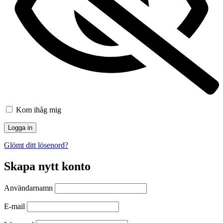
Kom ihåg mig
Glömt ditt lösenord?
Skapa nytt konto
Användarnamn
E-mail