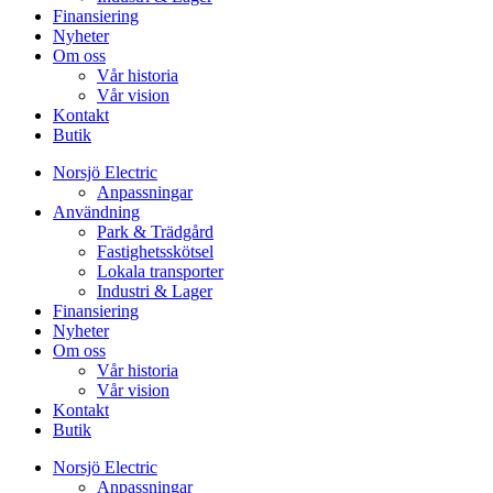
Finansiering
Nyheter
Om oss
Vår historia
Vår vision
Kontakt
Butik
Norsjö Electric
Anpassningar
Användning
Park & Trädgård
Fastighetsskötsel
Lokala transporter
Industri & Lager
Finansiering
Nyheter
Om oss
Vår historia
Vår vision
Kontakt
Butik
Norsjö Electric
Anpassningar