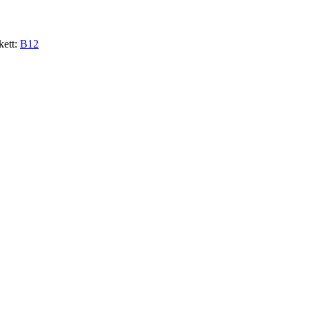
kett:
B12