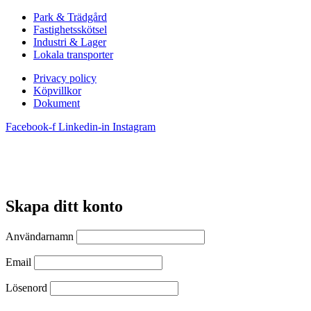
Park & Trädgård
Fastighetsskötsel
Industri & Lager
Lokala transporter
Privacy policy
Köpvillkor
Dokument
Facebook-f
Linkedin-in
Instagram
Skapa ditt konto
Användarnamn
Email
Lösenord