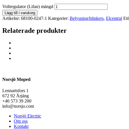
Voltregulator (Lifan) mängd
Lägg till i varukorg
Artikelnr:
68100-0247-1
Kategorier:
Belysning/blinkers
,
Elcentral
Eti
Relaterade produkter
Norsjö Moped
Lennartsfors 1
672 92 Årjäng
+46 573 39 200
info@norsjo.com
Norsjö Electric
Om oss
Kontakt