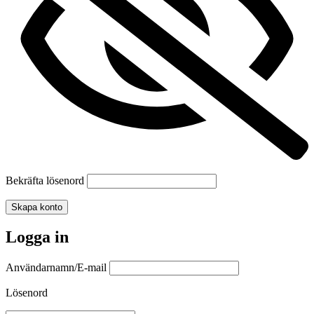
Bekräfta lösenord
Skapa konto
Logga in
Användarnamn/E-mail
Lösenord