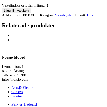
Växelindikator Lifan mängd
Lägg till i varukorg
Artikelnr:
68100-0201-1
Kategori:
Växelsystem
Etikett:
B32
Relaterade produkter
Norsjö Moped
Lennartsfors 1
672 92 Årjäng
+46 573 39 200
info@norsjo.com
Norsjö Electric
Om oss
Kontakt
Park & Trädgård