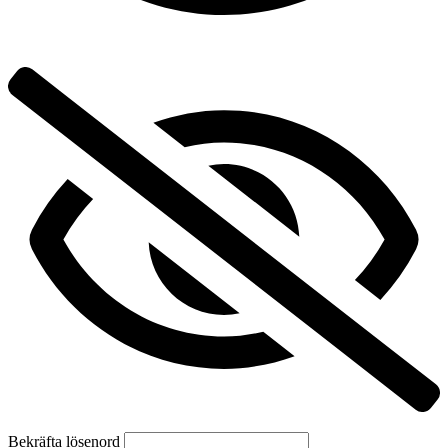
Bekräfta lösenord