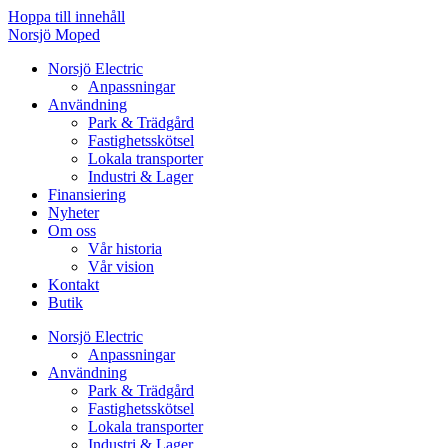
Hoppa till innehåll
Norsjö Moped
Norsjö Electric
Anpassningar
Användning
Park & Trädgård
Fastighetsskötsel
Lokala transporter
Industri & Lager
Finansiering
Nyheter
Om oss
Vår historia
Vår vision
Kontakt
Butik
Norsjö Electric
Anpassningar
Användning
Park & Trädgård
Fastighetsskötsel
Lokala transporter
Industri & Lager