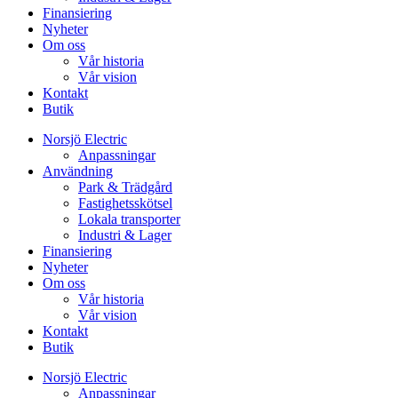
Finansiering
Nyheter
Om oss
Vår historia
Vår vision
Kontakt
Butik
Norsjö Electric
Anpassningar
Användning
Park & Trädgård
Fastighetsskötsel
Lokala transporter
Industri & Lager
Finansiering
Nyheter
Om oss
Vår historia
Vår vision
Kontakt
Butik
Norsjö Electric
Anpassningar