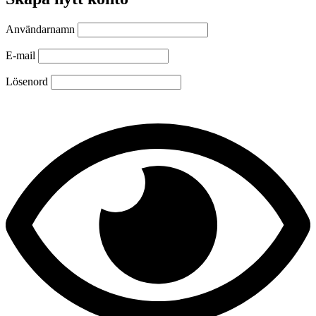
Användarnamn
E-mail
Lösenord