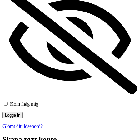
Kom ihåg mig
Glömt ditt lösenord?
Skapa nytt konto