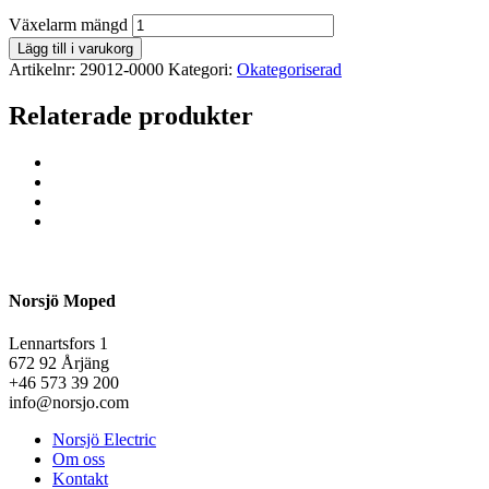
Växelarm mängd
Lägg till i varukorg
Artikelnr:
29012-0000
Kategori:
Okategoriserad
Relaterade produkter
Norsjö Moped
Lennartsfors 1
672 92 Årjäng
+46 573 39 200
info@norsjo.com
Norsjö Electric
Om oss
Kontakt