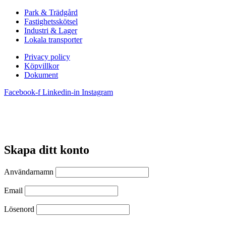
Park & Trädgård
Fastighetsskötsel
Industri & Lager
Lokala transporter
Privacy policy
Köpvillkor
Dokument
Facebook-f
Linkedin-in
Instagram
Skapa ditt konto
Användarnamn
Email
Lösenord