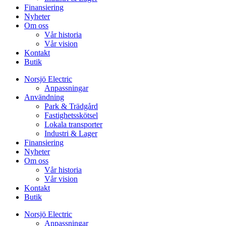
Finansiering
Nyheter
Om oss
Vår historia
Vår vision
Kontakt
Butik
Norsjö Electric
Anpassningar
Användning
Park & Trädgård
Fastighetsskötsel
Lokala transporter
Industri & Lager
Finansiering
Nyheter
Om oss
Vår historia
Vår vision
Kontakt
Butik
Norsjö Electric
Anpassningar