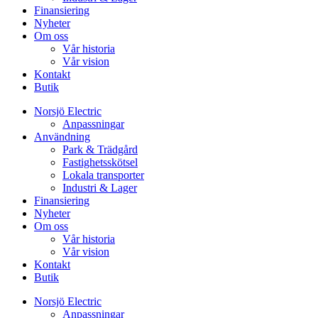
Finansiering
Nyheter
Om oss
Vår historia
Vår vision
Kontakt
Butik
Norsjö Electric
Anpassningar
Användning
Park & Trädgård
Fastighetsskötsel
Lokala transporter
Industri & Lager
Finansiering
Nyheter
Om oss
Vår historia
Vår vision
Kontakt
Butik
Norsjö Electric
Anpassningar