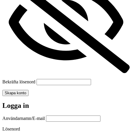
Bekräfta lösenord
Skapa konto
Logga in
Användarnamn/E-mail
Lösenord