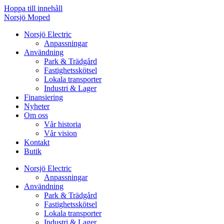
Hoppa till innehåll
Norsjö Moped
Norsjö Electric
Anpassningar
Användning
Park & Trädgård
Fastighetsskötsel
Lokala transporter
Industri & Lager
Finansiering
Nyheter
Om oss
Vår historia
Vår vision
Kontakt
Butik
Norsjö Electric
Anpassningar
Användning
Park & Trädgård
Fastighetsskötsel
Lokala transporter
Industri & Lager