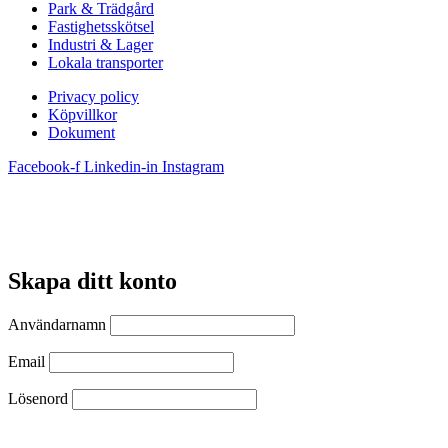
Park & Trädgård
Fastighetsskötsel
Industri & Lager
Lokala transporter
Privacy policy
Köpvillkor
Dokument
Facebook-f
Linkedin-in
Instagram
Skapa ditt konto
Användarnamn
Email
Lösenord