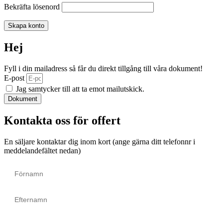
Bekräfta lösenord
Skapa konto
Hej
Fyll i din mailadress så får du direkt tillgång till våra dokument!
E-post
Jag samtycker till att ta emot mailutskick.
Dokument
Kontakta oss för offert
En säljare kontaktar dig inom kort (ange gärna ditt telefonnr i
meddelandefältet nedan)