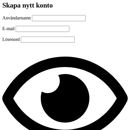
Skapa nytt konto
Användarnamn
E-mail
Lösenord