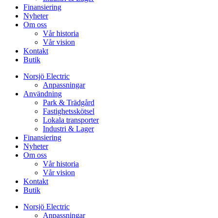
Finansiering
Nyheter
Om oss
Vår historia
Vår vision
Kontakt
Butik
Norsjö Electric
Anpassningar
Användning
Park & Trädgård
Fastighetsskötsel
Lokala transporter
Industri & Lager
Finansiering
Nyheter
Om oss
Vår historia
Vår vision
Kontakt
Butik
Norsjö Electric
Anpassningar