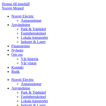
Hoppa till innehåll
Norsjö Moped
Norsjö Electric
Anpassningar
Användning
Park & Trädgård
Fastighetsskötsel
Lokala transporter
Industri & Lager
Finansiering
Nyheter
Om oss
Vår historia
Vår vision
Kontakt
Butik
Norsjö Electric
Anpassningar
Användning
Park & Trädgård
Fastighetsskötsel
Lokala transporter
Industri & Lager