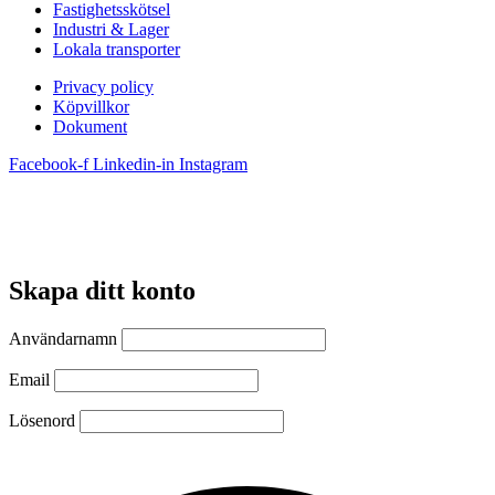
Fastighetsskötsel
Industri & Lager
Lokala transporter
Privacy policy
Köpvillkor
Dokument
Facebook-f
Linkedin-in
Instagram
Skapa ditt konto
Användarnamn
Email
Lösenord