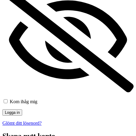
Kom ihåg mig
Glömt ditt lösenord?
Skapa nytt konto