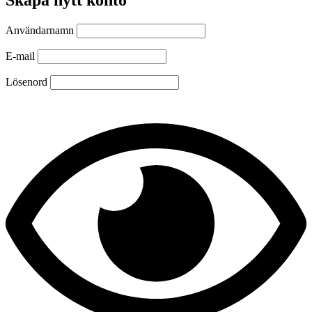
Användarnamn
E-mail
Lösenord