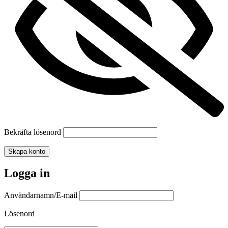
Bekräfta lösenord
Skapa konto
Logga in
Användarnamn/E-mail
Lösenord