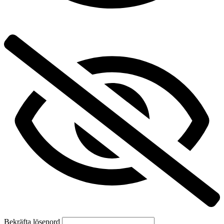
Bekräfta lösenord