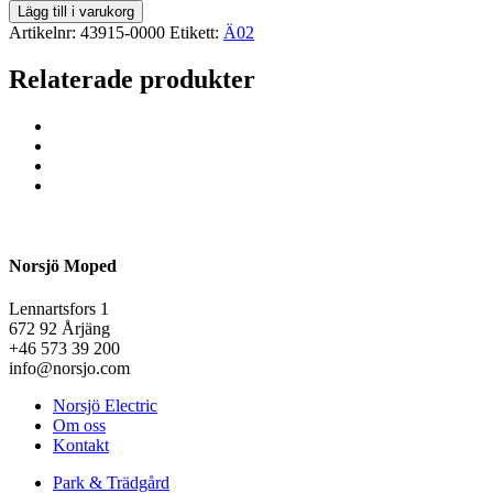
Lägg till i varukorg
Artikelnr:
43915-0000
Etikett:
Ä02
Relaterade produkter
Norsjö Moped
Lennartsfors 1
672 92 Årjäng
+46 573 39 200
info@norsjo.com
Norsjö Electric
Om oss
Kontakt
Park & Trädgård