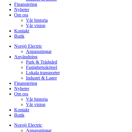
Finansiering
Nyheter
Om oss
Vår historia
Vår vision
Kontakt
Butik
Norsjö Electric
Anpassningar
Användning
Park & Trädgård
Fastighetsskötsel
Lokala transporter
Industri & Lager
Finansiering
Nyheter
Om oss
Vår historia
Vår vision
Kontakt
Butik
Norsjö Electric
Anpassningar