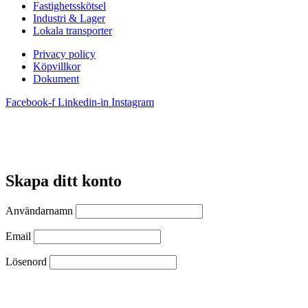
Fastighetsskötsel
Industri & Lager
Lokala transporter
Privacy policy
Köpvillkor
Dokument
Facebook-f
Linkedin-in
Instagram
Skapa ditt konto
Användarnamn
Email
Lösenord