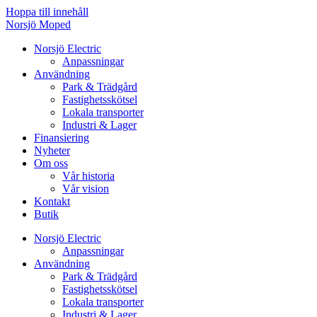
Hoppa till innehåll
Norsjö Moped
Norsjö Electric
Anpassningar
Användning
Park & Trädgård
Fastighetsskötsel
Lokala transporter
Industri & Lager
Finansiering
Nyheter
Om oss
Vår historia
Vår vision
Kontakt
Butik
Norsjö Electric
Anpassningar
Användning
Park & Trädgård
Fastighetsskötsel
Lokala transporter
Industri & Lager