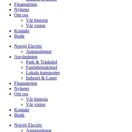
Finansiering
Nyheter
Om oss
Vår historia
Vår vision
Kontakt
Butik
Norsjö Electric
Anpassningar
Användning
Park & Trädgård
Fastighetsskötsel
Lokala transporter
Industri & Lager
Finansiering
Nyheter
Om oss
Vår historia
Vår vision
Kontakt
Butik
Norsjö Electric
Anpassningar