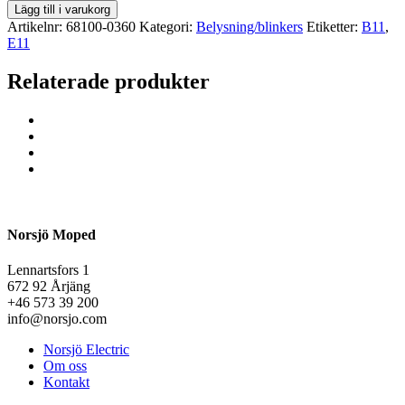
Lägg till i varukorg
Artikelnr:
68100-0360
Kategori:
Belysning/blinkers
Etiketter:
B11
,
E11
Relaterade produkter
Norsjö Moped
Lennartsfors 1
672 92 Årjäng
+46 573 39 200
info@norsjo.com
Norsjö Electric
Om oss
Kontakt