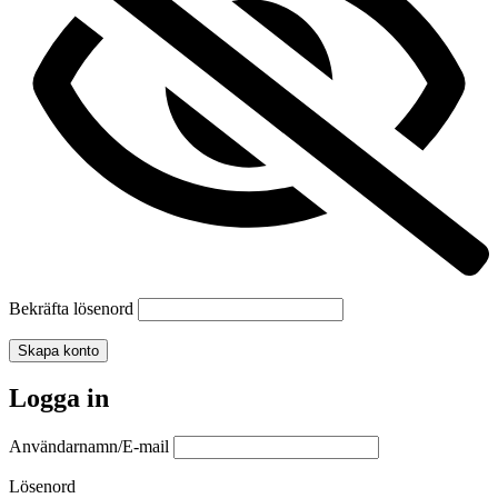
Bekräfta lösenord
Skapa konto
Logga in
Användarnamn/E-mail
Lösenord