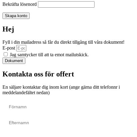
Bekräfta lösenord
Skapa konto
Hej
Fyll i din mailadress så får du direkt tillgång till våra dokument!
E-post
Jag samtycker till att ta emot mailutskick.
Dokument
Kontakta oss för offert
En säljare kontaktar dig inom kort (ange gärna ditt telefonnr i
meddelandefältet nedan)