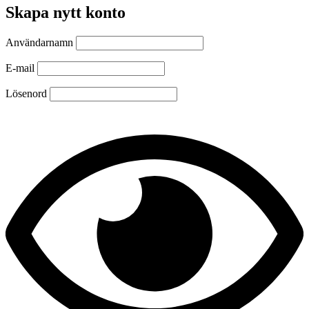
Skapa nytt konto
Användarnamn
E-mail
Lösenord