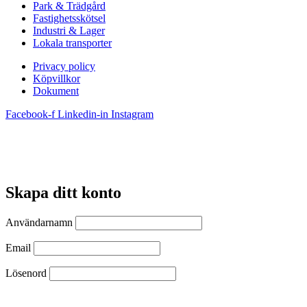
Park & Trädgård
Fastighetsskötsel
Industri & Lager
Lokala transporter
Privacy policy
Köpvillkor
Dokument
Facebook-f
Linkedin-in
Instagram
Skapa ditt konto
Användarnamn
Email
Lösenord