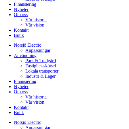
Finansiering
Nyheter
Om oss
Vår historia
Vår vision
Kontakt
Butik
Norsjö Electric
Anpassningar
Användning
Park & Trädgård
Fastighetsskötsel
Lokala transporter
Industri & Lager
Finansiering
Nyheter
Om oss
Vår historia
Vår vision
Kontakt
Butik
Norsjö Electric
Anpassningar