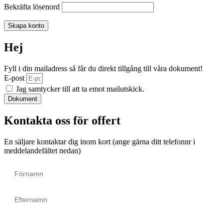
Bekräfta lösenord
Skapa konto
Hej
Fyll i din mailadress så får du direkt tillgång till våra dokument!
E-post
Jag samtycker till att ta emot mailutskick.
Dokument
Kontakta oss för offert
En säljare kontaktar dig inom kort (ange gärna ditt telefonnr i
meddelandefältet nedan)