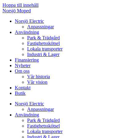
Hoppa till innehåll
Norsjö Moped
Norsjö Electric
Anpassningar
Användning
Park & Trädgård
Fastighetsskötsel
Lokala transporter
Industri & Lager
Finansiering
Nyheter
Om oss
Vår historia
Vår vision
Kontakt
Butik
Norsjö Electric
Anpassningar
Användning
Park & Trädgård
Fastighetsskötsel
Lokala transporter
Industri & Lager