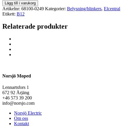
Lägg till i varukorg
Artikelnr:
68100-0249
Kategorier:
Belysning/blinkers
,
Elcentral
Etikett:
B12
Relaterade produkter
Norsjö Moped
Lennartsfors 1
672 92 Årjäng
+46 573 39 200
info@norsjo.com
Norsjö Electric
Om oss
Kontakt