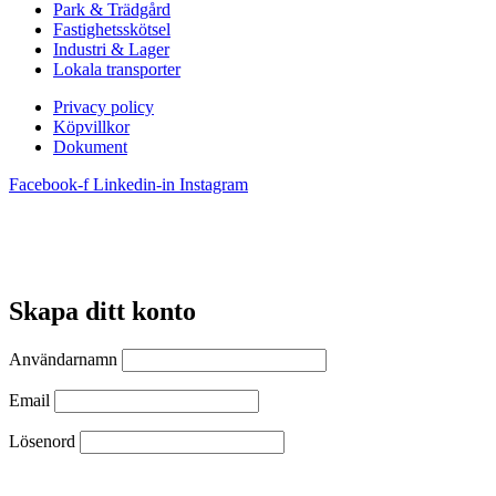
Park & Trädgård
Fastighetsskötsel
Industri & Lager
Lokala transporter
Privacy policy
Köpvillkor
Dokument
Facebook-f
Linkedin-in
Instagram
Skapa ditt konto
Användarnamn
Email
Lösenord