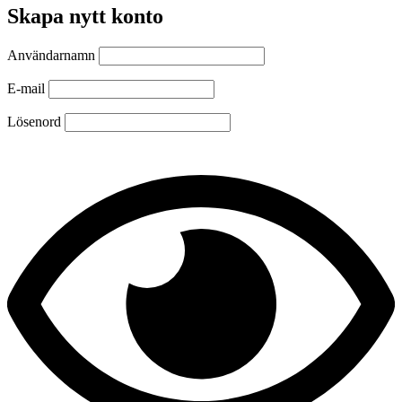
Skapa nytt konto
Användarnamn
E-mail
Lösenord