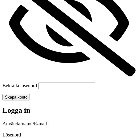
Bekräfta lösenord
Skapa konto
Logga in
Användarnamn/E-mail
Lösenord