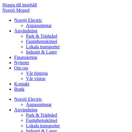
Hoppa till innehåll
Norsjö Moped
Norsjö Electric
Anpassningar
Användning
Park & Trädgård
Fastighetsskötsel
Lokala transporter
Industri & Lager
Finansiering
Nyheter
Om oss
Vår historia
Vår vision
Kontakt
Butik
Norsjö Electric
Anpassningar
Användning
Park & Trädgård
Fastighetsskötsel
Lokala transporter
Industri & Lager