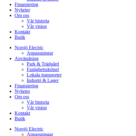
Finansiering
Nyheter
Om oss
Vår historia
Vår vision
Kontakt
Butik
Norsjö Electric
Anpassningar
Användning
Park & Trädgård
Fastighetsskötsel
Lokala transporter
Industri & Lager
Finansiering
Nyheter
Om oss
Vår historia
Vår vision
Kontakt
Butik
Norsjö Electric
Anpassningar