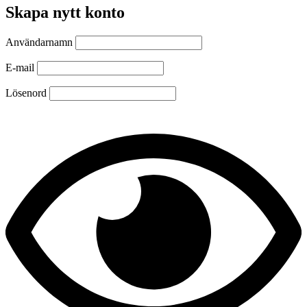
Skapa nytt konto
Användarnamn
E-mail
Lösenord