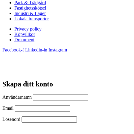
Park & Trädgård
Fastighetsskötsel
Industri & Lager
Lokala transporter
Privacy policy
Köpvillkor
Dokument
Facebook-f
Linkedin-in
Instagram
Skapa ditt konto
Användarnamn
Email
Lösenord