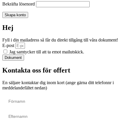
Bekräfta lösenord
Skapa konto
Hej
Fyll i din mailadress så får du direkt tillgång till våra dokument!
E-post
Jag samtycker till att ta emot mailutskick.
Dokument
Kontakta oss för offert
En säljare kontaktar dig inom kort (ange gärna ditt telefonnr i
meddelandefältet nedan)