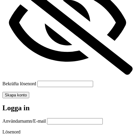
Bekräfta lösenord
Skapa konto
Logga in
Användarnamn/E-mail
Lösenord