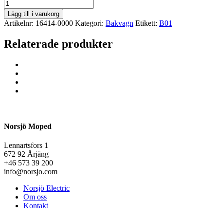
Lägg till i varukorg
Artikelnr:
16414-0000
Kategori:
Bakvagn
Etikett:
B01
Relaterade produkter
Norsjö Moped
Lennartsfors 1
672 92 Årjäng
+46 573 39 200
info@norsjo.com
Norsjö Electric
Om oss
Kontakt