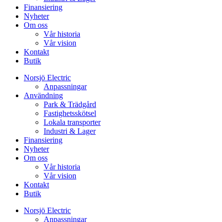
Finansiering
Nyheter
Om oss
Vår historia
Vår vision
Kontakt
Butik
Norsjö Electric
Anpassningar
Användning
Park & Trädgård
Fastighetsskötsel
Lokala transporter
Industri & Lager
Finansiering
Nyheter
Om oss
Vår historia
Vår vision
Kontakt
Butik
Norsjö Electric
Anpassningar