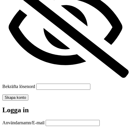
Bekräfta lösenord
Skapa konto
Logga in
Användarnamn/E-mail