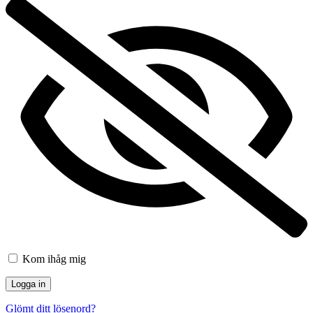
Kom ihåg mig
Glömt ditt lösenord?