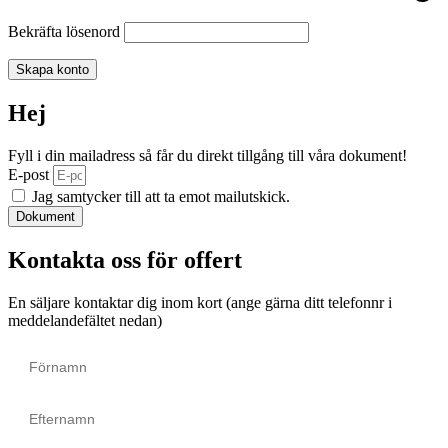
Bekräfta lösenord
Skapa konto
Hej
Fyll i din mailadress så får du direkt tillgång till våra dokument!
E-post
Jag samtycker till att ta emot mailutskick.
Dokument
Kontakta oss för offert
En säljare kontaktar dig inom kort (ange gärna ditt telefonnr i
meddelandefältet nedan)