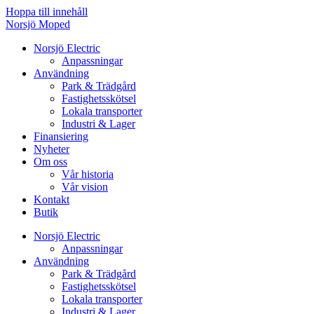
Hoppa till innehåll
Norsjö Moped
Norsjö Electric
Anpassningar
Användning
Park & Trädgård
Fastighetsskötsel
Lokala transporter
Industri & Lager
Finansiering
Nyheter
Om oss
Vår historia
Vår vision
Kontakt
Butik
Norsjö Electric
Anpassningar
Användning
Park & Trädgård
Fastighetsskötsel
Lokala transporter
Industri & Lager