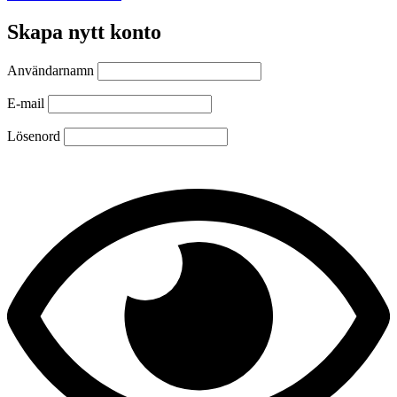
Skapa nytt konto
Användarnamn
E-mail
Lösenord