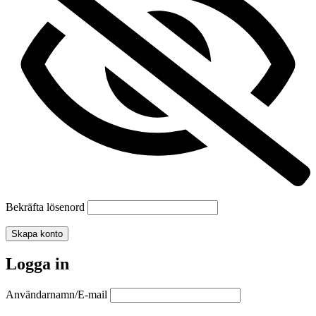
Bekräfta lösenord
Skapa konto
Logga in
Användarnamn/E-mail