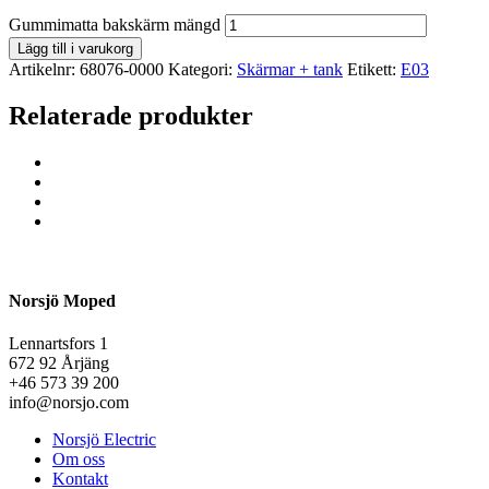
Gummimatta bakskärm mängd
Lägg till i varukorg
Artikelnr:
68076-0000
Kategori:
Skärmar + tank
Etikett:
E03
Relaterade produkter
Norsjö Moped
Lennartsfors 1
672 92 Årjäng
+46 573 39 200
info@norsjo.com
Norsjö Electric
Om oss
Kontakt