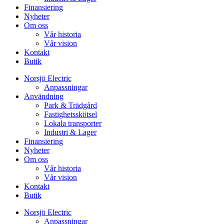
Finansiering
Nyheter
Om oss
Vår historia
Vår vision
Kontakt
Butik
Norsjö Electric
Anpassningar
Användning
Park & Trädgård
Fastighetsskötsel
Lokala transporter
Industri & Lager
Finansiering
Nyheter
Om oss
Vår historia
Vår vision
Kontakt
Butik
Norsjö Electric
Anpassningar