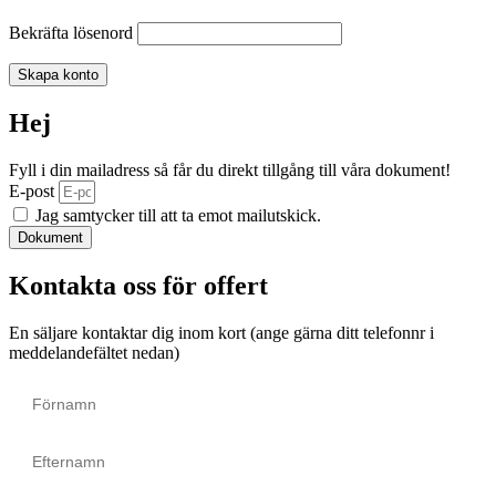
Bekräfta lösenord
Skapa konto
Hej
Fyll i din mailadress så får du direkt tillgång till våra dokument!
E-post
Jag samtycker till att ta emot mailutskick.
Dokument
Kontakta oss för offert
En säljare kontaktar dig inom kort (ange gärna ditt telefonnr i
meddelandefältet nedan)