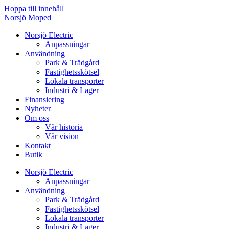
Hoppa till innehåll
Norsjö Moped
Norsjö Electric
Anpassningar
Användning
Park & Trädgård
Fastighetsskötsel
Lokala transporter
Industri & Lager
Finansiering
Nyheter
Om oss
Vår historia
Vår vision
Kontakt
Butik
Norsjö Electric
Anpassningar
Användning
Park & Trädgård
Fastighetsskötsel
Lokala transporter
Industri & Lager