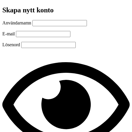
Skapa nytt konto
Användarnamn
E-mail
Lösenord