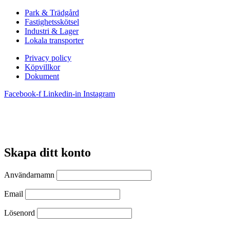
Park & Trädgård
Fastighetsskötsel
Industri & Lager
Lokala transporter
Privacy policy
Köpvillkor
Dokument
Facebook-f
Linkedin-in
Instagram
Skapa ditt konto
Användarnamn
Email
Lösenord