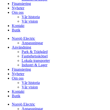
Finansiering
Nyheter
Om oss
Vår historia
Vår vision
Kontakt
Butik
Norsjö Electric
Anpassningar
Användning
Park & Trädgård
Fastighetsskötsel
Lokala transporter
Industri & Lager
Finansiering
Nyheter
Om oss
Vår historia
Vår vision
Kontakt
Butik
Norsjö Electric
Anpassningar