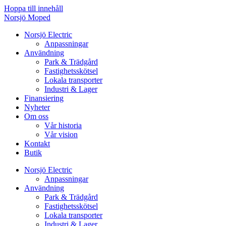
Hoppa till innehåll
Norsjö Moped
Norsjö Electric
Anpassningar
Användning
Park & Trädgård
Fastighetsskötsel
Lokala transporter
Industri & Lager
Finansiering
Nyheter
Om oss
Vår historia
Vår vision
Kontakt
Butik
Norsjö Electric
Anpassningar
Användning
Park & Trädgård
Fastighetsskötsel
Lokala transporter
Industri & Lager