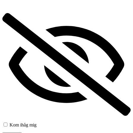
Kom ihåg mig