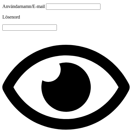
Användarnamn/E-mail
Lösenord