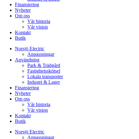
Finansiering
Nyheter
Om oss
Vår historia
Vår vision
Kontakt
Butik
Norsjö Electric
Anpassningar
Användning
Park & Trädgård
Fastighetsskötsel
Lokala transporter
Industri & Lager
Finansiering
Nyheter
Om oss
Vår historia
Vår vision
Kontakt
Butik
Norsjö Electric
Anpassningar