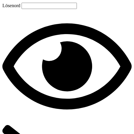
Lösenord