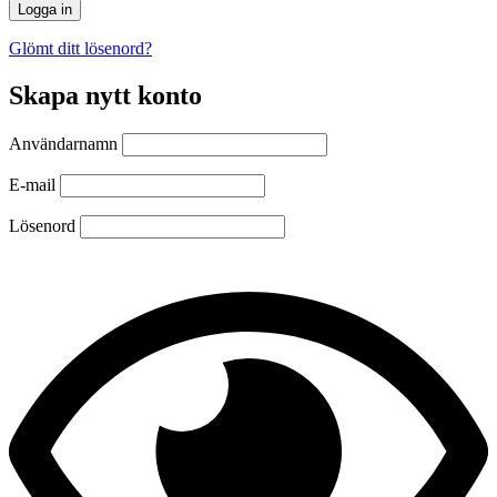
Glömt ditt lösenord?
Skapa nytt konto
Användarnamn
E-mail
Lösenord