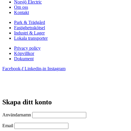
Norsjö Electric
Om oss
Kontakt
Park & Trädgård
Fastighetsskötsel
Industri & Lager
Lokala transporter
Privacy policy
Köpvillkor
Dokument
Facebook-f
Linkedin-in
Instagram
Skapa ditt konto
Användarnamn
Email