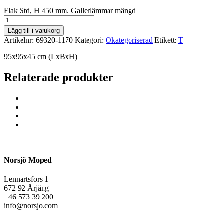
Flak Std, H 450 mm. Gallerlämmar mängd
Lägg till i varukorg
Artikelnr:
69320-1170
Kategori:
Okategoriserad
Etikett:
T
95x95x45 cm (LxBxH)
Relaterade produkter
Norsjö Moped
Lennartsfors 1
672 92 Årjäng
+46 573 39 200
info@norsjo.com