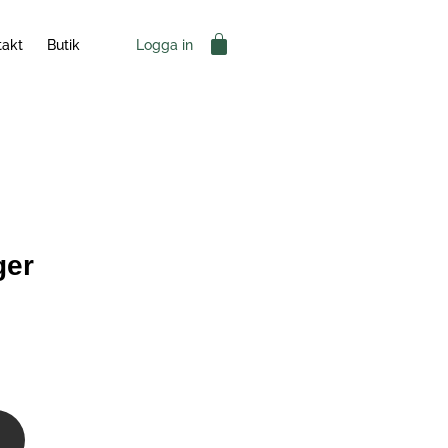
Varukorg
Logga in
takt
Butik
ger