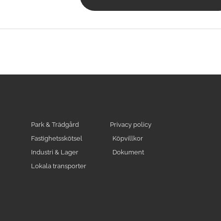
Park & Trädgård
Privacy policy
Fastighetsskötsel
Köpvillkor
Industri & Lager
Dokument
Lokala transporter