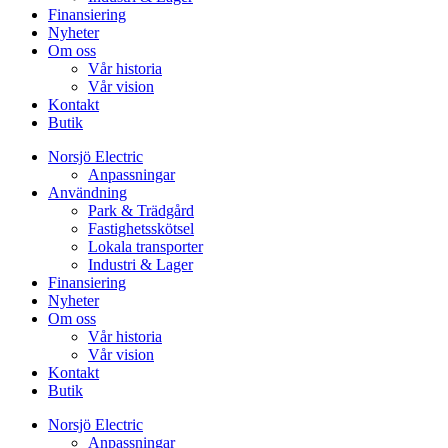
Finansiering
Nyheter
Om oss
Vår historia
Vår vision
Kontakt
Butik
Norsjö Electric
Anpassningar
Användning
Park & Trädgård
Fastighetsskötsel
Lokala transporter
Industri & Lager
Finansiering
Nyheter
Om oss
Vår historia
Vår vision
Kontakt
Butik
Norsjö Electric
Anpassningar