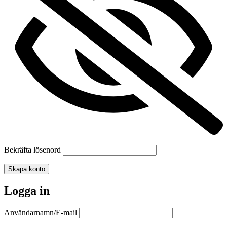
Bekräfta lösenord
Skapa konto
Logga in
Användarnamn/E-mail