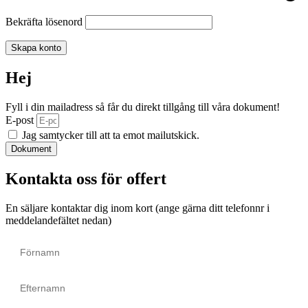
Bekräfta lösenord
Skapa konto
Hej
Fyll i din mailadress så får du direkt tillgång till våra dokument!
E-post
Jag samtycker till att ta emot mailutskick.
Dokument
Kontakta oss för offert
En säljare kontaktar dig inom kort (ange gärna ditt telefonnr i
meddelandefältet nedan)