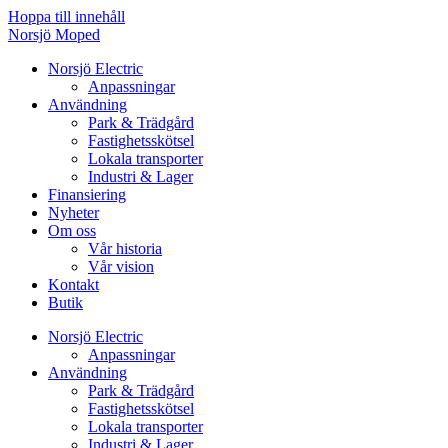
Hoppa till innehåll
Norsjö Moped
Norsjö Electric
Anpassningar
Användning
Park & Trädgård
Fastighetsskötsel
Lokala transporter
Industri & Lager
Finansiering
Nyheter
Om oss
Vår historia
Vår vision
Kontakt
Butik
Norsjö Electric
Anpassningar
Användning
Park & Trädgård
Fastighetsskötsel
Lokala transporter
Industri & Lager