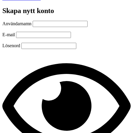
Skapa nytt konto
Användarnamn
E-mail
Lösenord