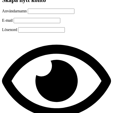
Användarnamn
E-mail
Lösenord