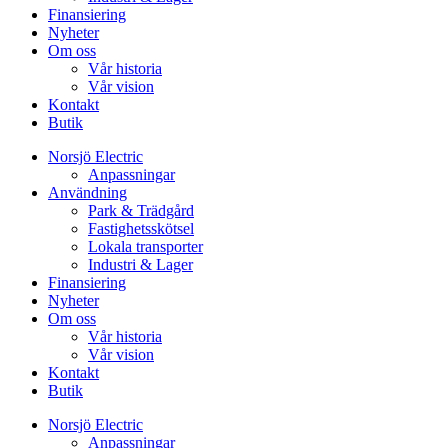
Finansiering
Nyheter
Om oss
Vår historia
Vår vision
Kontakt
Butik
Norsjö Electric
Anpassningar
Användning
Park & Trädgård
Fastighetsskötsel
Lokala transporter
Industri & Lager
Finansiering
Nyheter
Om oss
Vår historia
Vår vision
Kontakt
Butik
Norsjö Electric
Anpassningar