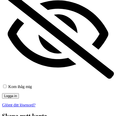
Kom ihåg mig
Glömt ditt lösenord?
Skapa nytt konto