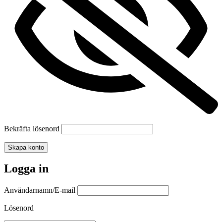
Bekräfta lösenord
Skapa konto
Logga in
Användarnamn/E-mail
Lösenord