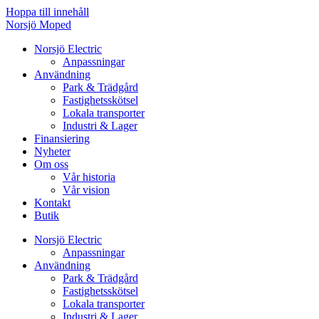
Hoppa till innehåll
Norsjö Moped
Norsjö Electric
Anpassningar
Användning
Park & Trädgård
Fastighetsskötsel
Lokala transporter
Industri & Lager
Finansiering
Nyheter
Om oss
Vår historia
Vår vision
Kontakt
Butik
Norsjö Electric
Anpassningar
Användning
Park & Trädgård
Fastighetsskötsel
Lokala transporter
Industri & Lager