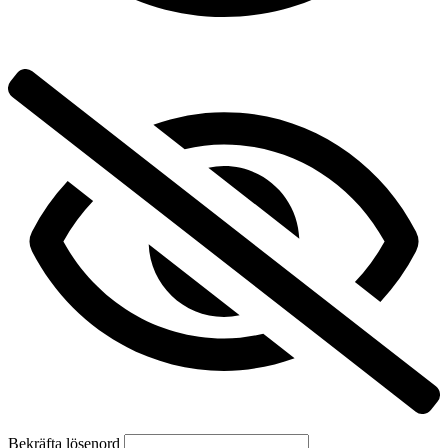
Bekräfta lösenord