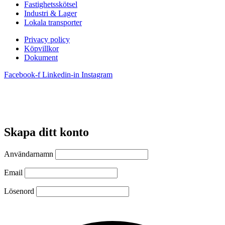
Fastighetsskötsel
Industri & Lager
Lokala transporter
Privacy policy
Köpvillkor
Dokument
Facebook-f
Linkedin-in
Instagram
Skapa ditt konto
Användarnamn
Email
Lösenord