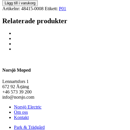
Lägg till i varukorg
Artikelnr:
48415-0008
Etikett:
P01
Relaterade produkter
Norsjö Moped
Lennartsfors 1
672 92 Årjäng
+46 573 39 200
info@norsjo.com
Norsjö Electric
Om oss
Kontakt
Park & Trädgård