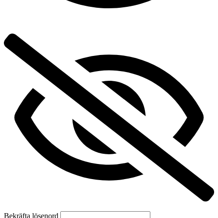
Bekräfta lösenord