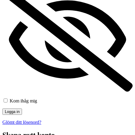
Kom ihåg mig
Glömt ditt lösenord?
Skapa nytt konto