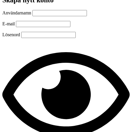
Användarnamn
E-mail
Lösenord