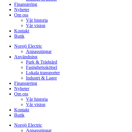
Finansiering
Nyheter
Om oss
Vår historia
Vår vision
Kontakt
Butik
Norsjö Electric
Anpassningar
Användning
Park & Trädgård
Fastighetsskötsel
Lokala transporter
Industri & Lager
Finansiering
Nyheter
Om oss
Vår historia
Vår vision
Kontakt
Butik
Norsjö Electric
Anpassningar