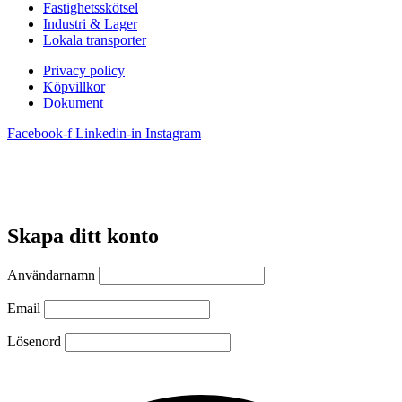
Fastighetsskötsel
Industri & Lager
Lokala transporter
Privacy policy
Köpvillkor
Dokument
Facebook-f
Linkedin-in
Instagram
Skapa ditt konto
Användarnamn
Email
Lösenord