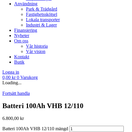
Användning
Park & Trädgård
Fastighetsskötsel
Lokala transporter
Industri & Lager
Finansiering
Nyheter
Om oss
Vår historia
Vår vision
Kontakt
Butik
Logga in
0,00
kr
0
Varukorg
Loading...
Fortsätt handla
Batteri 100Ah VHB 12/110
6.800,00
kr
Batteri 100Ah VHB 12/110 mängd