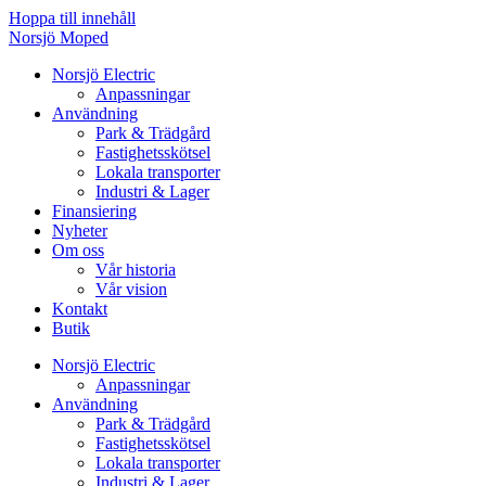
Hoppa till innehåll
Norsjö Moped
Norsjö Electric
Anpassningar
Användning
Park & Trädgård
Fastighetsskötsel
Lokala transporter
Industri & Lager
Finansiering
Nyheter
Om oss
Vår historia
Vår vision
Kontakt
Butik
Norsjö Electric
Anpassningar
Användning
Park & Trädgård
Fastighetsskötsel
Lokala transporter
Industri & Lager