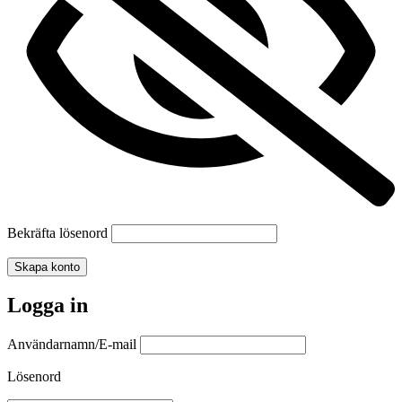
Bekräfta lösenord
Skapa konto
Logga in
Användarnamn/E-mail
Lösenord