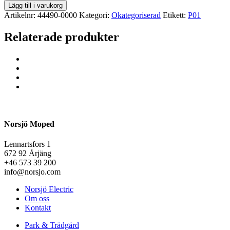
Lägg till i varukorg
Artikelnr:
44490-0000
Kategori:
Okategoriserad
Etikett:
P01
Relaterade produkter
Norsjö Moped
Lennartsfors 1
672 92 Årjäng
+46 573 39 200
info@norsjo.com
Norsjö Electric
Om oss
Kontakt
Park & Trädgård