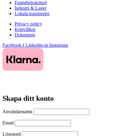
Fastighetsskötsel
Industri & Lager
Lokala transporter
Privacy policy
Köpvillkor
Dokument
Facebook-f
Linkedin-in
Instagram
Skapa ditt konto
Användarnamn
Email
Lösenord