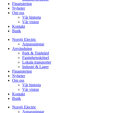
Finansiering
Nyheter
Om oss
Vår historia
Vår vision
Kontakt
Butik
Norsjö Electric
Anpassningar
Användning
Park & Trädgård
Fastighetsskötsel
Lokala transporter
Industri & Lager
Finansiering
Nyheter
Om oss
Vår historia
Vår vision
Kontakt
Butik
Norsjö Electric
Anpassningar