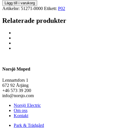
Lägg till i varukorg
Artikelnr:
51271-0000
Etikett:
P02
Relaterade produkter
Norsjö Moped
Lennartsfors 1
672 92 Årjäng
+46 573 39 200
info@norsjo.com
Norsjö Electric
Om oss
Kontakt
Park & Trädgård