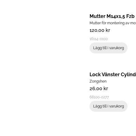
Mutter för montering av mo
120,00
kr
16114-0100
Lägg till i varukorg
Lock Vänster Cylind
Zongshen
26,00
kr
68100-0277
Lägg till i varukorg