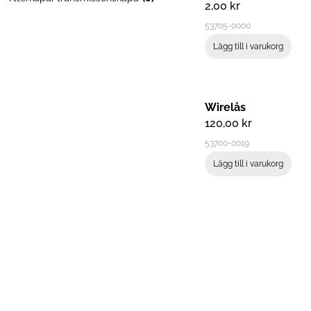
2,00
kr
53705-0000
Lägg till i varukorg
Wirelås
120,00
kr
53700-0019
Lägg till i varukorg