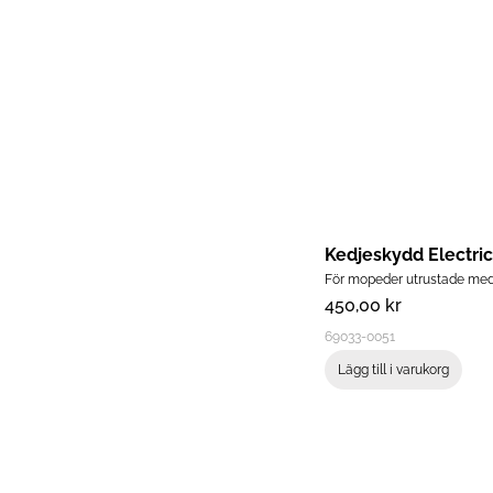
Kedjeskydd Electric
För mopeder utrustade med
450,00
kr
69033-0051
Lägg till i varukorg