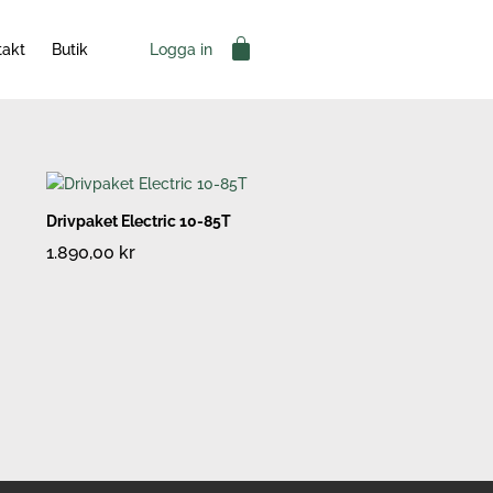
Varukorg
Logga in
takt
Butik
Drivpaket Electric 10-85T
1.890,00
kr