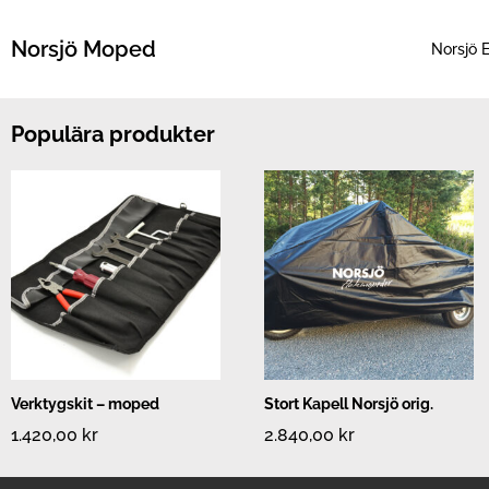
Hoppa
till
Norsjö Moped
Norsjö E
innehåll
Populära produkter
Verktygskit – moped
Stort Kapell Norsjö orig.
1.420,00
kr
2.840,00
kr