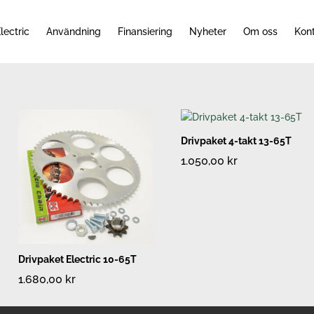
lectric
Användning
Finansiering
Nyheter
Om oss
Kon
Drivpaket 4-takt 13-65T
1.050,00
kr
Drivpaket Electric 10-65T
1.680,00
kr